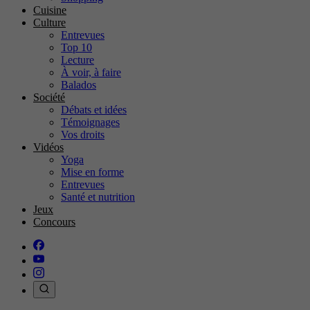
Cuisine
Culture
Entrevues
Top 10
Lecture
À voir, à faire
Balados
Société
Débats et idées
Témoignages
Vos droits
Vidéos
Yoga
Mise en forme
Entrevues
Santé et nutrition
Jeux
Concours