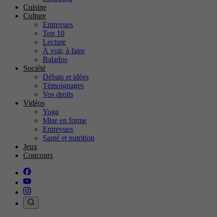
Cuisine
Culture
Entrevues
Top 10
Lecture
À voir, à faire
Balados
Société
Débats et idées
Témoignages
Vos droits
Vidéos
Yoga
Mise en forme
Entrevues
Santé et nutrition
Jeux
Concours