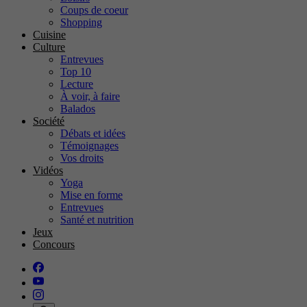
Coups de coeur
Shopping
Cuisine
Culture
Entrevues
Top 10
Lecture
À voir, à faire
Balados
Société
Débats et idées
Témoignages
Vos droits
Vidéos
Yoga
Mise en forme
Entrevues
Santé et nutrition
Jeux
Concours