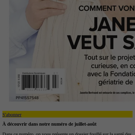
S'abonner
À découvrir dans notre numéro de juillet-août
Dans ce numéro, on vous présente un dossier fouillé sur la santé des