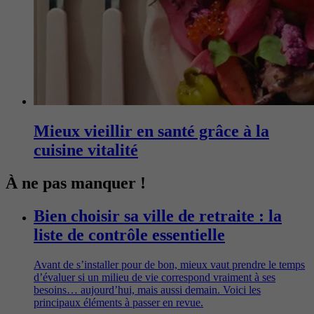
Mieux vieillir en santé grâce à la
cuisine vitalité
À ne pas manquer !
Bien choisir sa ville de retraite : la
liste de contrôle essentielle
Avant de s’installer pour de bon, mieux vaut prendre le temps
d’évaluer si un milieu de vie correspond vraiment à ses
besoins… aujourd’hui, mais aussi demain. Voici les
principaux éléments à passer en revue.