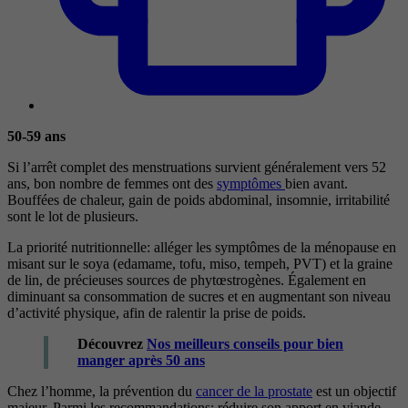
50-59 ans
Si l’arrêt complet des menstruations survient généralement vers 52
ans, bon nombre de femmes ont des
symptômes
bien avant.
Bouffées de chaleur, gain de poids abdominal, insomnie, irritabilité
sont le lot de plusieurs.
La priorité nutritionnelle: alléger les symptômes de la ménopause en
misant sur le soya (edamame, tofu, miso, tempeh, PVT) et la graine
de lin, de précieuses sources de phytœstrogènes. Également en
diminuant sa consommation de sucres et en augmentant son niveau
d’activité physique, afin de ralentir la prise de poids.
Découvrez
Nos meilleurs conseils pour bien
manger après 50 ans
Chez l’homme, la prévention du
cancer de la prostate
est un objectif
majeur. Parmi les recommandations: réduire son apport en viande