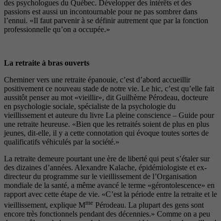
des psychologues du Québec. Développer des intérêts et des
passions est aussi un incontournable pour ne pas sombrer dans
l’ennui. «Il faut parvenir à se définir autrement que par la fonction
professionnelle qu’on a occupée.»
La retraite à bras ouverts
Cheminer vers une retraite épanouie, c’est d’abord accueillir
positivement ce nouveau stade de notre vie. Le hic, c’est qu’elle fait
aussitôt penser au mot «vieillir», dit Guilhème Pérodeau, docteure
en psychologie sociale, spécialiste de la psychologie du
vieillissement et auteure du livre La pleine conscience – Guide pour
une retraite heureuse. «Bien que les retraités soient de plus en plus
jeunes, dit-elle, il y a cette connotation qui évoque toutes sortes de
qualificatifs véhiculés par la société.»
La retraite demeure pourtant une ère de liberté qui peut s’étaler sur
des dizaines d’années. Alexandre Kalache, épidémiologiste et ex-
directeur du programme sur le vieillissement de l’Organisation
mondiale de la santé, a même avancé le terme «gérontolescence» en
rapport avec cette étape de vie. «C’est la période entre la retraite et le
me
vieillissement, explique M
Pérodeau. La plupart des gens sont
encore très fonctionnels pendant des décennies.» Comme on a peu