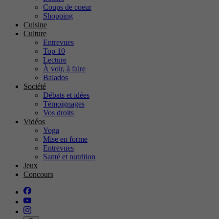
Coups de coeur
Shopping
Cuisine
Culture
Entrevues
Top 10
Lecture
À voir, à faire
Balados
Société
Débats et idées
Témoignages
Vos droits
Vidéos
Yoga
Mise en forme
Entrevues
Santé et nutrition
Jeux
Concours