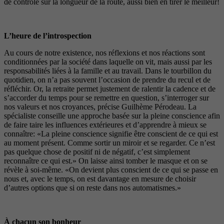
de contrôle sur la longueur de la route, aussi bien en tirer le meilleur!
L’heure de l’introspection
Au cours de notre existence, nos réflexions et nos réactions sont
conditionnées par la société dans laquelle on vit, mais aussi par les
responsabilités liées à la famille et au travail. Dans le tourbillon du
quotidien, on n’a pas souvent l’occasion de prendre du recul et de
réfléchir. Or, la retraite permet justement de ralentir la cadence et de
s’accorder du temps pour se remettre en question, s’interroger sur
nos valeurs et nos croyances, précise Guilhème Pérodeau. La
spécialiste conseille une approche basée sur la pleine conscience afin
de faire taire les influences extérieures et d’apprendre à mieux se
connaître: «La pleine conscience signifie être conscient de ce qui est
au moment présent. Comme sortir un miroir et se regarder. Ce n’est
pas quelque chose de positif ni de négatif, c’est simplement
reconnaître ce qui est.» On laisse ainsi tomber le masque et on se
révèle à soi-même. «On devient plus conscient de ce qui se passe en
nous et, avec le temps, on est davantage en mesure de choisir
d’autres options que si on reste dans nos automatismes.»
À chacun son bonheur