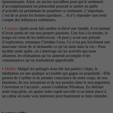
épanouissante. Ainsi, un ancien travailleur pour qui le sentiment
d’accomplissement est primordial pourrait se mettre en quête
d’activités lui permettant de perpétuer ce sentiment. L’important,
c’est de se poser les bonnes questions… et d’y répondre sans tenir
compte des influences extérieures.
•
Explorer
Après avoir fait carrière et élevé une famille, il est normal
d’avoir perdu de vue nos propres passions. Une fois à la retraite, le
temps est venu de les redécouvrir. «Il peut y avoir une période
d’exploration, remarque Christine Grou. Ce n’est pas forcément une
mauvaise chose de se demander ce qu’on aime dans la vie.» Pour
faciliter notre quête, on s’interroge sur les activités qui nous
allument, les réalisations qu’on aimerait accomplir et les
connaissances qu’on souhaiterait approfondir.
•
Méditer
Malgré les préjugés dont elle fait parfois l’objet, la
méditation est une pratique accessible qui gagne en popularité. «Elle
permet de s’arrêter et de prendre conscience de notre corps, de nos
émotions, de nos sensations et de nos pensées dans le non-jugement,
l’ouverture et l’accueil», assure Guilhème Pérodeau. En libérant
notre trop-plein, on apaise notre esprit survolté et on laisse place à
un calme où notre voix intérieure peut finalement se faire entendre.