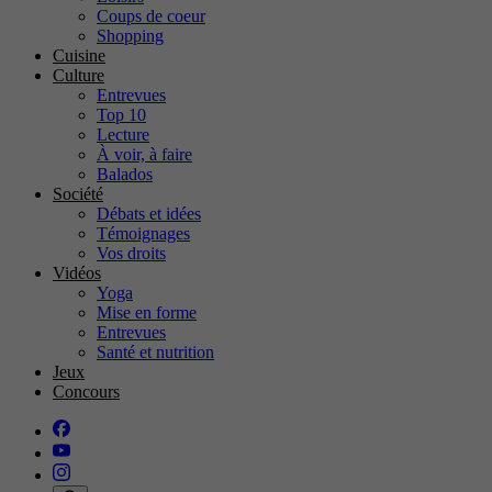
Coups de coeur
Shopping
Cuisine
Culture
Entrevues
Top 10
Lecture
À voir, à faire
Balados
Société
Débats et idées
Témoignages
Vos droits
Vidéos
Yoga
Mise en forme
Entrevues
Santé et nutrition
Jeux
Concours