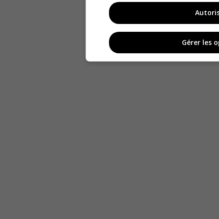
Autori
Gérer les 