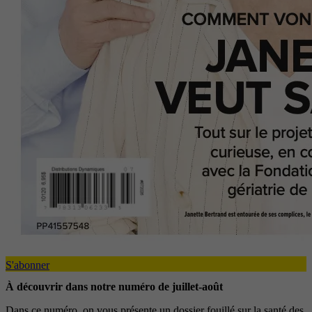
S'abonner
À découvrir dans notre numéro de juillet-août
Dans ce numéro, on vous présente un dossier fouillé sur la santé des