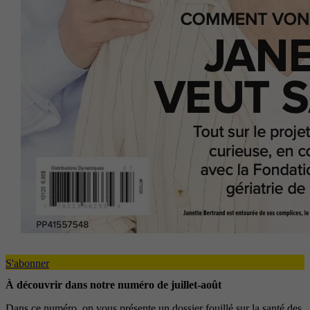
S'abonner
À découvrir dans notre numéro de juillet-août
Dans ce numéro, on vous présente un dossier fouillé sur la santé des