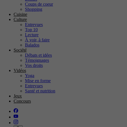
Coups de coeur
Shopping
Cuisine
Culture
Entrevues
Top 10
Lecture
À voir, à faire
Balados
Société
Débats et idées
Témoignages
Vos droits
Vidéos
Yoga
Mise en forme
Entrevues
Santé et nutrition
Jeux
Concours