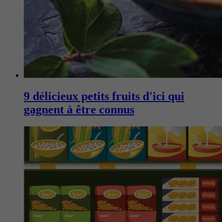
9 délicieux petits fruits d'ici qui
gagnent à être connus