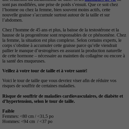
sont pas modifiées, une prise de poids s’ensuit. Que ce soit chez
l’homme ou chez la femme, bien souvent moins actifs, cette
nouvelle graisse s’accumule surtout autour de la taille et sur
l’abdomen.
Chez l’homme de 45 ans et plus, la baisse de la testostérone et la
hausse de la progestérone sont responsables de ce phénomène. Chez
la femme, la situation est plus complexe. Selon certains experts, le
corps s’obstine à accumuler cette graisse parce qu’elle viendrait
pallier le manque d’œstrogènes en assurant la production naturelle
de cette hormone – nécessaire au maintien du collagène ou encore à
la santé des muqueuses.
Veillez à votre tour de taille et à votre santé!
Voici le tour de taille que vous devriez viser afin de réduire vos
risques de souffrir de certaines maladies.
Risque de souffrir de maladies cardiovasculaires, de diabète et
d’hypertension, selon le tour de taille.
Faible
Femmes: <80 cm / <31,5 po
Hommes: <94 cm / <37 po