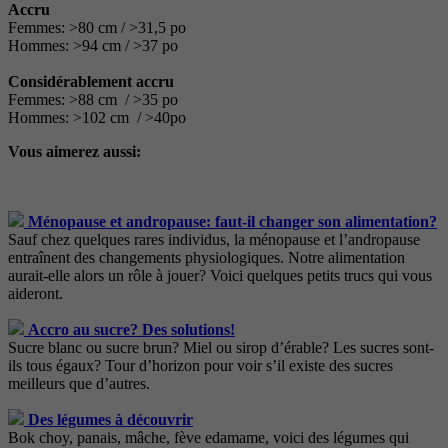
Accru
Femmes: >80 cm / >31,5 po
Hommes: >94 cm / >37 po
Considérablement accru
Femmes: >88 cm / >35 po
Hommes: >102 cm / >40po
Vous aimerez aussi:
Ménopause et andropause: faut-il changer son alimentation?
Sauf chez quelques rares individus, la ménopause et l’andropause
entraînent des changements physiologiques. Notre alimentation
aurait-elle alors un rôle à jouer? Voici quelques petits trucs qui vous
aideront.
Accro au sucre? Des solutions!
Sucre blanc ou sucre brun? Miel ou sirop d’érable? Les sucres sont-
ils tous égaux? Tour d’horizon pour voir s’il existe des sucres
meilleurs que d’autres.
Des légumes à découvrir
Bok choy, panais, mâche, fève edamame, voici des légumes qui