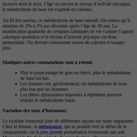
facteurs dont le sexe, l’âge ou encore le niveau d’activité physique,
le métabolisme de base est exprimé en calories.
Au fil des années, ce métabolisme de base ralentit. On estime qu’il
diminue de 2% à 3% par décennie après l’âge de 30 ans. La
modification graduelle de certaines habitudes de vie comme l’apport
calorique quotidien et le niveau d’activité physique est donc
primordiale. On devrait consommer moins de calories et bouger
plus.
Quelques autres constatations sont à retenir
Plus le pourcentage de gras est élevé, plus le métabolisme
de base est bas.
Les femmes ont, généralement, un métabolisme de base
plus bas que les hommes.
Les diètes alimentaires imposées à répétition peuvent
réduire le métabolisme basal.
Variation des taux d’hormones
Le système hormonal joue de différentes façons sur notre organisme.
Chez la femme, la
ménopause
, qui se produit vers le début de la
cinquantaine, est la plus grande perturbation hormonale qui soit.