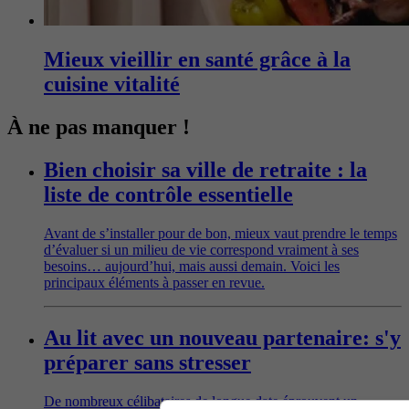
Mieux vieillir en santé grâce à la
cuisine vitalité
À ne pas manquer !
Bien choisir sa ville de retraite : la
liste de contrôle essentielle
Avant de s’installer pour de bon, mieux vaut prendre le temps
d’évaluer si un milieu de vie correspond vraiment à ses
besoins… aujourd’hui, mais aussi demain. Voici les
principaux éléments à passer en revue.
Au lit avec un nouveau partenaire: s'y
préparer sans stresser
De nombreux célibataires de longue date éprouvent un