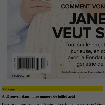
S'abonner
À découvrir dans notre numéro de juillet-août
Dans ce numéro, on vous présente un dossier fouillé sur la santé des