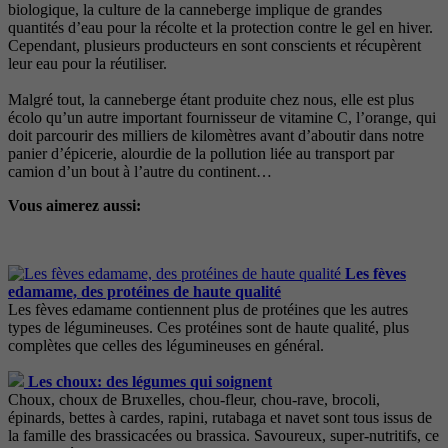
biologique, la culture de la canneberge implique de grandes
quantités d’eau pour la récolte et la protection contre le gel en hiver.
Cependant, plusieurs producteurs en sont conscients et récupèrent
leur eau pour la réutiliser.
Malgré tout, la canneberge étant produite chez nous, elle est plus
écolo qu’un autre important fournisseur de vitamine C, l’orange, qui
doit parcourir des milliers de kilomètres avant d’aboutir dans notre
panier d’épicerie, alourdie de la pollution liée au transport par
camion d’un bout à l’autre du continent…
Vous aimerez aussi:
Les fèves
edamame, des protéines de haute qualité
Les fèves edamame contiennent plus de protéines que les autres
types de légumineuses. Ces protéines sont de haute qualité, plus
complètes que celles des légumineuses en général.
Les choux: des légumes qui soignent
Choux, choux de Bruxelles, chou-fleur, chou-rave, brocoli,
épinards, bettes à cardes, rapini, rutabaga et navet sont tous issus de
la famille des brassicacées ou brassica. Savoureux, super-nutritifs, ce