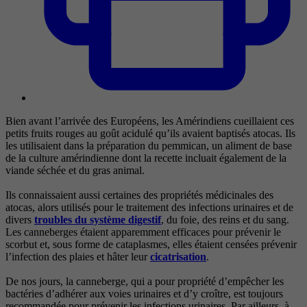
Bien avant l’arrivée des Européens, les Amérindiens cueillaient ces
petits fruits rouges au goût acidulé qu’ils avaient baptisés atocas. Ils
les utilisaient dans la préparation du pemmican, un aliment de base
de la culture amérindienne dont la recette incluait également de la
viande séchée et du gras animal.
Ils connaissaient aussi certaines des propriétés médicinales des
atocas, alors utilisés pour le traitement des infections urinaires et de
divers
troubles du système digestif
, du foie, des reins et du sang.
Les canneberges étaient apparemment efficaces pour prévenir le
scorbut et, sous forme de cataplasmes, elles étaient censées prévenir
l’infection des plaies et hâter leur
cicatrisation
.
De nos jours, la canneberge, qui a pour propriété d’empêcher les
bactéries d’adhérer aux voies urinaires et d’y croître, est toujours
recommandée pour prévenir les infections urinaires. Par ailleurs, à