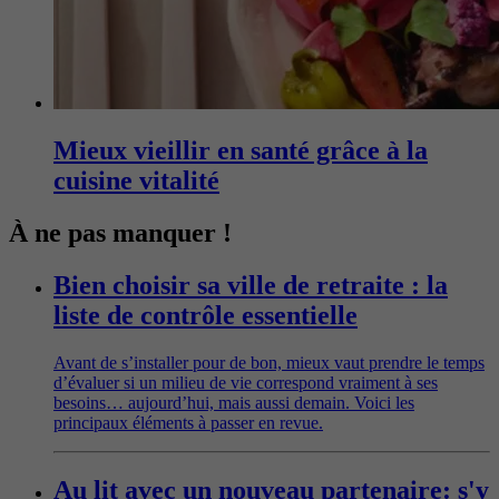
Mieux vieillir en santé grâce à la
cuisine vitalité
À ne pas manquer !
Bien choisir sa ville de retraite : la
liste de contrôle essentielle
Avant de s’installer pour de bon, mieux vaut prendre le temps
d’évaluer si un milieu de vie correspond vraiment à ses
besoins… aujourd’hui, mais aussi demain. Voici les
principaux éléments à passer en revue.
Au lit avec un nouveau partenaire: s'y