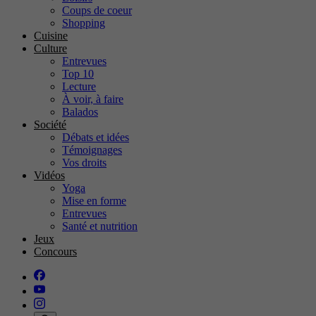
Coups de coeur
Shopping
Cuisine
Culture
Entrevues
Top 10
Lecture
À voir, à faire
Balados
Société
Débats et idées
Témoignages
Vos droits
Vidéos
Yoga
Mise en forme
Entrevues
Santé et nutrition
Jeux
Concours