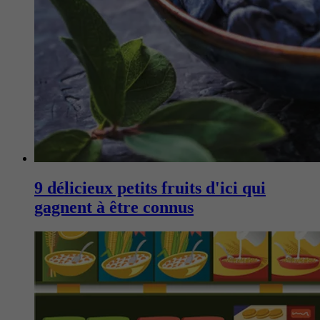
9 délicieux petits fruits d'ici qui
gagnent à être connus