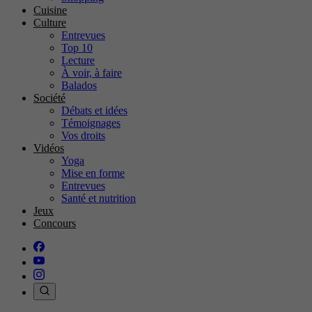
Cuisine
Culture
Entrevues
Top 10
Lecture
À voir, à faire
Balados
Société
Débats et idées
Témoignages
Vos droits
Vidéos
Yoga
Mise en forme
Entrevues
Santé et nutrition
Jeux
Concours