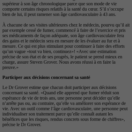
supérieur à son âge chronologique parce que son mode de vie
comporte certains risques relatifs à la santé du cœur. S’il s’occupe
bien de lui, il peut ramener son âge cardiovasculaire à 43 ans.
À chacune de ses visites ultérieures chez le médecin, pourvu qu’il ait
par exemple cessé de fumer, commencé à faire de l’exercice et pris
ses médicaments de façon adéquate, son âge cardiovasculaire fera
des gains et le médecin sera en mesure de les évaluer au fur et à
mesure. Ce qui est plus stimulant pour continuer à faire des efforts
qu’un vague «tout va bien, continuez»! «Avec une estimation
précise de son état et de ses progrès, le patient se prend mieux en
charge, assure Steven Grover. Nous avons réussi à en faire la
preuve.»
Participer aux décisions concernant sa santé
Le Dr Grover estime que chacun doit participer aux décisions
concernant sa santé. «Quand elle apprend que fumer réduit son
espérance de vie de trois ans, une personne peut décider qu’elle
n’arrête pas ou, au contraire, qu’elle va améliorer son espérance de
vie. Avec un outil comme l’âge cardiovasculaire, une personne peut
individualiser son traitement parce qu’elle connaît autant les
bénéfices que les risques, rendus concrets sous forme de chiffres»,
précise le Dr Grover.