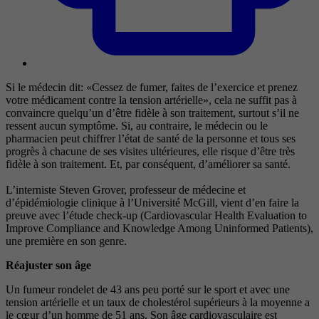
Si le médecin dit: «Cessez de fumer, faites de l’exercice et prenez
votre médicament contre la tension artérielle», cela ne suffit pas à
convaincre quelqu’un d’être fidèle à son traitement, surtout s’il ne
ressent aucun symptôme. Si, au contraire, le médecin ou le
pharmacien peut chiffrer l’état de santé de la personne et tous ses
progrès à chacune de ses visites ultérieures, elle risque d’être très
fidèle à son traitement. Et, par conséquent, d’améliorer sa santé.
L’interniste Steven Grover, professeur de médecine et
d’épidémiologie clinique à l’Université McGill, vient d’en faire la
preuve avec l’étude check-up (Cardiovascular Health Evaluation to
Improve Compliance and Knowledge Among Uninformed Patients),
une première en son genre.
Réajuster son âge
Un fumeur rondelet de 43 ans peu porté sur le sport et avec une
tension artérielle et un taux de cholestérol supérieurs à la moyenne a
le cœur d’un homme de 51 ans. Son âge cardiovasculaire est