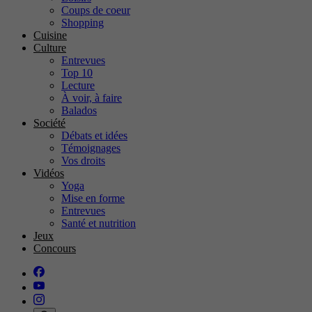
Coups de coeur
Shopping
Cuisine
Culture
Entrevues
Top 10
Lecture
À voir, à faire
Balados
Société
Débats et idées
Témoignages
Vos droits
Vidéos
Yoga
Mise en forme
Entrevues
Santé et nutrition
Jeux
Concours