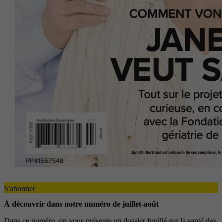
S'abonner
À découvrir dans notre numéro de juillet-août
Dans ce numéro, on vous présente un dossier fouillé sur la santé des