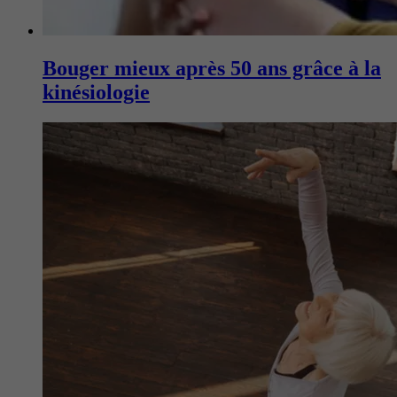
Bouger mieux après 50 ans grâce à la
kinésiologie