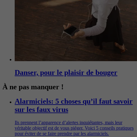
Danser, pour le plaisir de bouger
À ne pas manquer !
Alarmiciels: 5 choses qu’il faut savoir
sur les faux virus
Ils prennent l’apparence d’alertes inquiétantes, mais leur
véritable objectif est de vous piéger. Voici 5 conseils pratiques
pour éviter de se faire prendre par les alarmiciels.