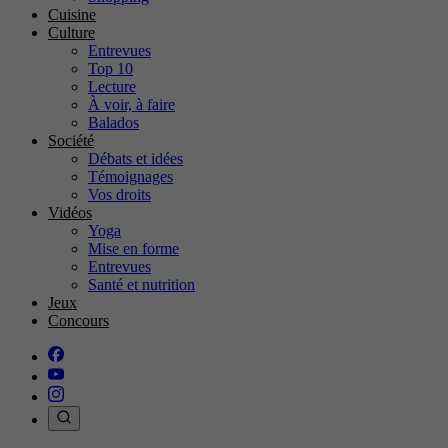
Cuisine
Culture
Entrevues
Top 10
Lecture
À voir, à faire
Balados
Société
Débats et idées
Témoignages
Vos droits
Vidéos
Yoga
Mise en forme
Entrevues
Santé et nutrition
Jeux
Concours