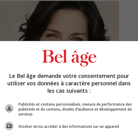
Le Bel âge demande votre consentement pour
utiliser vos données à caractère personnel dans
les cas suivants :
Publicités et contenu personnalisés, mesure de performance des
publicités et du contenu, études d’audience et développement de
services
Stocker et/ou accéder à des informations sur un appareil