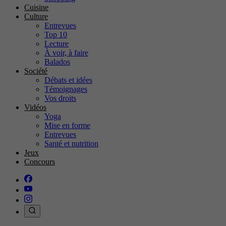
Cuisine
Culture
Entrevues
Top 10
Lecture
À voir, à faire
Balados
Société
Débats et idées
Témoignages
Vos droits
Vidéos
Yoga
Mise en forme
Entrevues
Santé et nutrition
Jeux
Concours