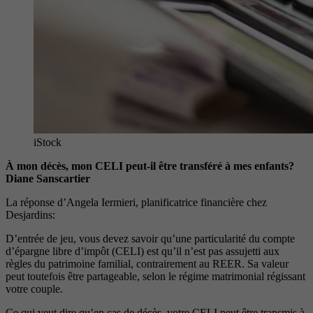
iStock
À mon décès, mon CELI peut-il être transféré à mes enfants?
Diane Sanscartier
La réponse d’Angela Iermieri, planificatrice financière chez
Desjardins:
D’entrée de jeu, vous devez savoir qu’une particularité du compte
d’épargne libre d’impôt (CELI) est qu’il n’est pas assujetti aux
règles du patrimoine familial, contrairement au REER. Sa valeur
peut toutefois être partageable, selon le régime matrimonial régissant
votre couple.
Ce qui veut dire qu’en cas de décès, votre CELI peut être transmis à