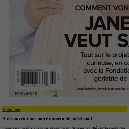
S'abonner
À découvrir dans notre numéro de juillet-août
Dans ce numéro, on vous présente un dossier fouillé sur la santé des