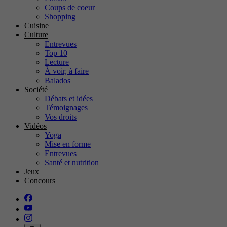
Coups de coeur
Shopping
Cuisine
Culture
Entrevues
Top 10
Lecture
À voir, à faire
Balados
Société
Débats et idées
Témoignages
Vos droits
Vidéos
Yoga
Mise en forme
Entrevues
Santé et nutrition
Jeux
Concours