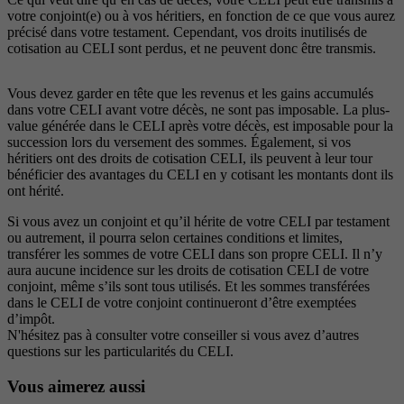
votre conjoint(e) ou à vos héritiers, en fonction de ce que vous aurez
précisé dans votre testament. Cependant, vos droits inutilisés de
cotisation au CELI sont perdus, et ne peuvent donc être transmis.
Vous devez garder en tête que les revenus et les gains accumulés
dans votre CELI avant votre décès, ne sont pas imposable. La plus-
value générée dans le CELI après votre décès, est imposable pour la
succession lors du versement des sommes. Également, si vos
héritiers ont des droits de cotisation CELI, ils peuvent à leur tour
bénéficier des avantages du CELI en y cotisant les montants dont ils
ont hérité.
Si vous avez un conjoint et qu’il hérite de votre CELI par testament
ou autrement, il pourra selon certaines conditions et limites,
transférer les sommes de votre CELI dans son propre CELI. Il n’y
aura aucune incidence sur les droits de cotisation CELI de votre
conjoint, même s’ils sont tous utilisés. Et les sommes transférées
dans le CELI de votre conjoint continueront d’être exemptées
d’impôt.
N'hésitez pas à consulter votre conseiller si vous avez d’autres
questions sur les particularités du CELI.
Vous aimerez aussi