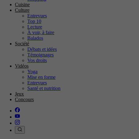
Cuisine
Culture
Entrevues
Top 10
Lecture
À voir, à faire
Balados
Société
Débats et idées
Témoignages
Vos droits
Vidéos
Yoga
Mise en forme
Entrevues
Santé et nutrition
Jeux
Concours