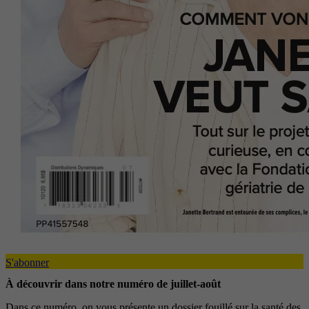
S'abonner
À découvrir dans notre numéro de juillet-août
Dans ce numéro, on vous présente un dossier fouillé sur la santé des