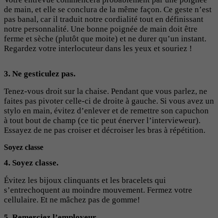
de main, et elle se conclura de la même façon. Ce geste n’est
pas banal, car il traduit notre cordialité tout en définissant
notre personnalité. Une bonne poignée de main doit être
ferme et sèche (plutôt que moite) et ne durer qu’un instant.
Regardez votre interlocuteur dans les yeux et souriez !
3. Ne gesticulez pas.
Tenez-vous droit sur la chaise. Pendant que vous parlez, ne
faites pas pivoter celle-ci de droite à gauche.
Si vous avez un
stylo en main, évitez d’enlever et de remettre son capuchon
à tout bout de champ (ce tic peut énerver l’intervieweur).
Essayez de ne pas croiser et décroiser les bras à répétition.
Soyez classe
4. Soyez classe.
Évitez les bijoux clinquants et les bracelets qui
s’entrechoquent au moindre mouvement. Fermez votre
cellulaire. Et ne mâchez pas de gomme!
5. Remerciez l’employeur.