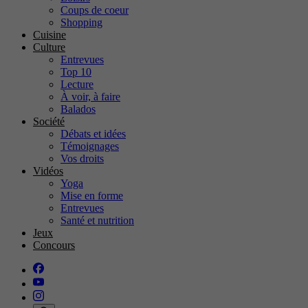
Coups de coeur
Shopping
Cuisine
Culture
Entrevues
Top 10
Lecture
À voir, à faire
Balados
Société
Débats et idées
Témoignages
Vos droits
Vidéos
Yoga
Mise en forme
Entrevues
Santé et nutrition
Jeux
Concours