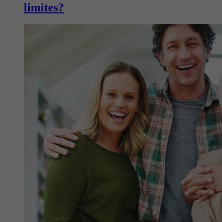
limites?