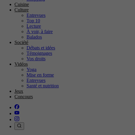
Cuisine
Culture
Entrevues
Top 10
Lecture
À voir, à faire
Balados
Société
Débats et idées
Témoignages
Vos droits
Vidéos
Yoga
Mise en forme
Entrevues
Santé et nutrition
Jeux
Concours