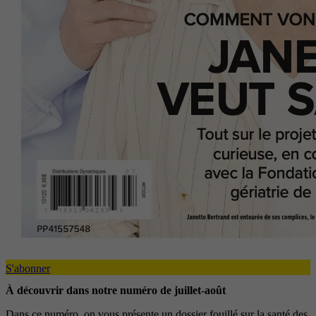
S'abonner
À découvrir dans notre numéro de juillet-août
Dans ce numéro, on vous présente un dossier fouillé sur la santé des