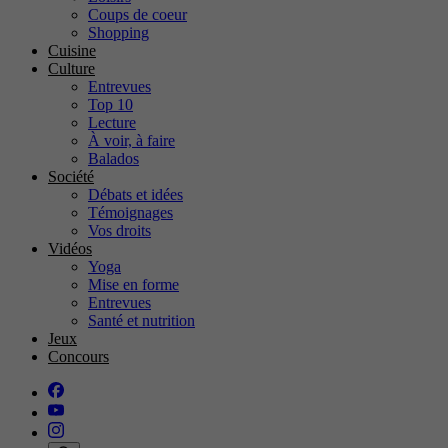
Coups de coeur
Shopping
Cuisine
Culture
Entrevues
Top 10
Lecture
À voir, à faire
Balados
Société
Débats et idées
Témoignages
Vos droits
Vidéos
Yoga
Mise en forme
Entrevues
Santé et nutrition
Jeux
Concours