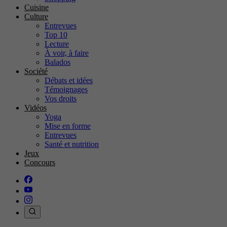
Cuisine
Culture
Entrevues
Top 10
Lecture
À voir, à faire
Balados
Société
Débats et idées
Témoignages
Vos droits
Vidéos
Yoga
Mise en forme
Entrevues
Santé et nutrition
Jeux
Concours