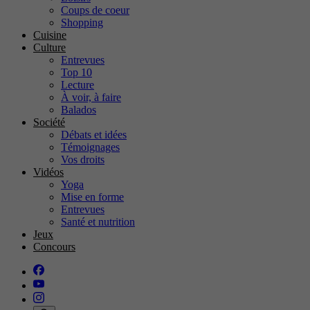
Coups de coeur
Shopping
Cuisine
Culture
Entrevues
Top 10
Lecture
À voir, à faire
Balados
Société
Débats et idées
Témoignages
Vos droits
Vidéos
Yoga
Mise en forme
Entrevues
Santé et nutrition
Jeux
Concours