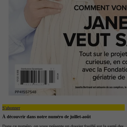
S'abonner
À découvrir dans notre numéro de juillet-août
Dans ce numéro, on vous présente un dossier fouillé sur la santé des