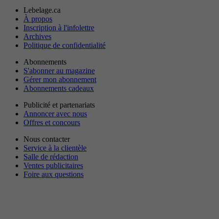
Lebelage.ca
À propos
Inscription à l'infolettre
Archives
Politique de confidentialité
Abonnements
S'abonner au magazine
Gérer mon abonnement
Abonnements cadeaux
Publicité et partenariats
Annoncer avec nous
Offres et concours
Nous contacter
Service à la clientèle
Salle de rédaction
Ventes publicitaires
Foire aux questions