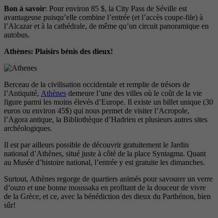
Bon à savoir
: Pour environ 85 $, la City Pass de Séville est
avantageuse puisqu’elle combine l’entrée (et l’accès coupe-file) à
l’Alcazar et à la cathédrale, de même qu’un circuit panoramique en
autobus.
Athènes: Plaisirs bénis des dieux!
Berceau de la civilisation occidentale et remplie de trésors de
l’Antiquité,
Athènes
demeure l’une des villes où le coût de la vie
figure parmi les moins élevés d’Europe. Il existe un billet unique (30
euros ou environ 45$) qui nous permet de visiter l’Acropole,
l’Agora antique, la Bibliothèque d’Hadrien et plusieurs autres sites
archéologiques.
Il est par ailleurs possible de découvrir gratuitement le Jardin
national d’Athènes, situé juste à côté de la place Syntagma. Quant
au Musée d’histoire national, l’entrée y est gratuite les dimanches.
Surtout, Athènes regorge de quartiers animés pour savourer un verre
d’ouzo et une bonne moussaka en profitant de la douceur de vivre
de la Grèce, et ce, avec la bénédiction des dieux du Parthénon, bien
sûr!