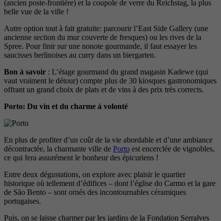
(ancien poste-frontière) et la coupole de verre du Reichstag, la plus
belle vue de la ville !
Autre option tout à fait gratuite: parcourir l’East Side Gallery (une
ancienne section du mur couverte de fresques) ou les rives de la
Spree. Pour finir sur une nonote gourmande, il faut essayer les
saucisses berlinoises au curry dans un biergarten.
Bon à savoir
: L’étage gourmand du grand magasin Kadewe (qui
vaut vraiment le détour) compte plus de 30 kiosques gastronomiques
offrant un grand choix de plats et de vins à des prix très corrects.
Porto: Du vin et du charme à volonté
En plus de profiter d’un coût de la vie abordable et d’une ambiance
décontractée, la charmante ville de
Porto
est encerclée de vignobles,
ce qui fera assurément le bonheur des épicuriens !
Entre deux dégustations, on explore avec plaisir le quartier
historique où tellement d’édifices – dont l’église do Carmo et la gare
de São Bento – sont ornés des incontournables céramiques
portugaises.
Puis, on se laisse charmer par les jardins de la Fondation Serralves