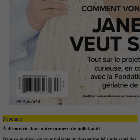
S'abonner
À découvrir dans notre numéro de juillet-août
Dans ce numéro, on vous présente un dossier fouillé sur la santé des