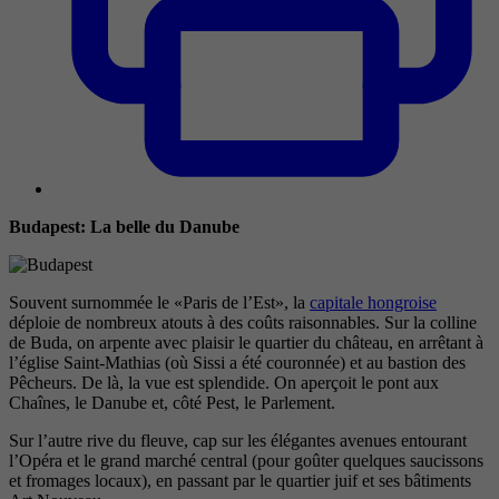
Budapest: La belle du Danube
Souvent surnommée le «Paris de l’Est», la
capitale hongroise
déploie de nombreux atouts à des coûts raisonnables. Sur la colline
de Buda, on arpente avec plaisir le quartier du château, en arrêtant à
l’église Saint-Mathias (où Sissi a été couronnée) et au bastion des
Pêcheurs. De là, la vue est splendide. On aperçoit le pont aux
Chaînes, le Danube et, côté Pest, le Parlement.
Sur l’autre rive du fleuve, cap sur les élégantes avenues entourant
l’Opéra et le grand marché central (pour goûter quelques saucissons
et fromages locaux), en passant par le quartier juif et ses bâtiments