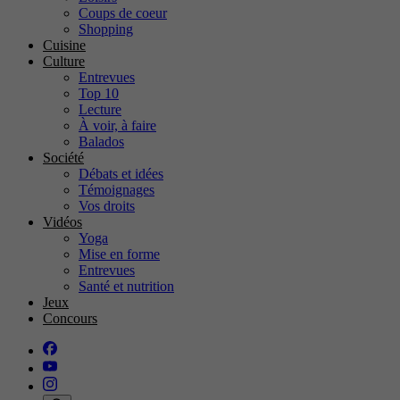
Coups de coeur
Shopping
Cuisine
Culture
Entrevues
Top 10
Lecture
À voir, à faire
Balados
Société
Débats et idées
Témoignages
Vos droits
Vidéos
Yoga
Mise en forme
Entrevues
Santé et nutrition
Jeux
Concours