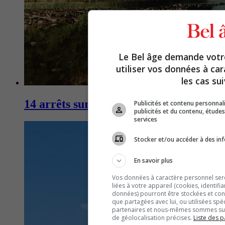
Le Bel âge demande vot
utiliser vos données à ca
les cas sui
14 arrêts sur la Côte-de-Beaupré
Publicités et contenu personna
publicités et du contenu, étud
services
Stocker et/ou accéder à des inf
En savoir plus
Vos données à caractère personnel seron
liées à votre appareil (cookies, identifi
données) pourront être stockées et cons
que partagées avec lui, ou utilisées spé
partenaires et nous-mêmes sommes susc
de géolocalisation précises.
Liste des p