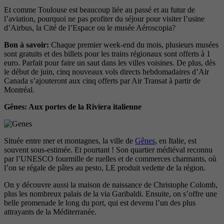
Et comme Toulouse est beaucoup liée au passé et au futur de
l’aviation, pourquoi ne pas profiter du séjour pour visiter l’usine
d’Airbus, la Cité de l’Espace ou le musée Aéroscopia?
Bon à savoir:
Chaque premier week-end du mois, plusieurs musées
sont gratuits et des billets pour les trains régionaux sont offerts à 1
euro. Parfait pour faire un saut dans les villes voisines. De plus, dès
le début de juin, cinq nouveaux vols directs hebdomadaires d’Air
Canada s’ajouteront aux cinq offerts par Air Transat à partir de
Montréal.
Gênes: Aux portes de la Riviera italienne
Située entre mer et montagnes, la ville de
Gênes
, en Italie, est
souvent sous-estimée. Et pourtant ! Son quartier médiéval reconnu
par l’UNESCO fourmille de ruelles et de commerces charmants, où
l’on se régale de pâtes au pesto, LE produit vedette de la région.
On y découvre aussi la maison de naissance de Christophe Colomb,
plus les nombreux palais de la via Garibaldi. Ensuite, on s’offre une
belle promenade le long du port, qui est devenu l’un des plus
attrayants de la Méditerranée.