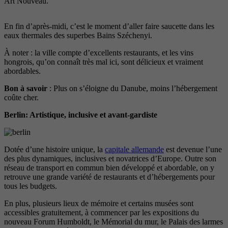
Art Nouveau.
En fin d’après-midi, c’est le moment d’aller faire saucette dans les
eaux thermales des superbes Bains Széchenyi.
À noter : la ville compte d’excellents restaurants, et les vins
hongrois, qu’on connaît très mal ici, sont délicieux et vraiment
abordables.
Bon à savoir
: Plus on s’éloigne du Danube, moins l’hébergement
coûte cher.
Berlin: Artistique, inclusive et avant-gardiste
Dotée d’une histoire unique, la
capitale allemande
est devenue l’une
des plus dynamiques, inclusives et novatrices d’Europe. Outre son
réseau de transport en commun bien développé et abordable, on y
retrouve une grande variété de restaurants et d’hébergements pour
tous les budgets.
En plus, plusieurs lieux de mémoire et certains musées sont
accessibles gratuitement, à commencer par les expositions du
nouveau Forum Humboldt, le Mémorial du mur, le Palais des larmes