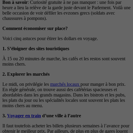
Bon à savoir
: Curiosité gratuite à ne pas manquer : une fois par
heure a lieu la relève de la garde juste devant le Parlement. Voilà une
belle occasion de voir défiler les evzones grecs (soldats avec
chaussures à pompons).
Comment économiser sur place?
Voici cinq astuces pour étirer les dollars en voyage.
1. S’éloigner des sites touristiques
À 15 ou 20 minutes de marche, les cafés et les restos sont souvent
moins chers.
2. Explorer les marchés
Le midi, on privilégie les
marchés locaux
pour manger à bon prix.
En règle générale, on trouve aussi des cafétérias spacieuses et
abordables dans les grands magasins. Dans les bistrots et les pubs,
les plats du jour ou les spécialités locales sont souvent les plats les
moins chers au menu.
3.
Voyager en train
d’une ville à l’autre
Il faut toutefois acheter les billets plusieurs semaines à l’avance pour
obtenir le meilleur prix. Par ailleurs, de plus en plus de gares louent