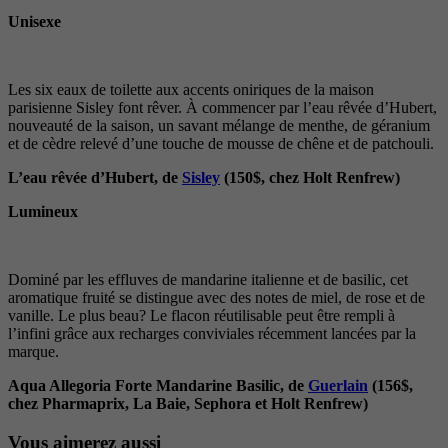
Unisexe
Les six eaux de toilette aux accents oniriques de la maison
parisienne Sisley font rêver. À commencer par l’eau rêvée d’Hubert,
nouveauté de la saison, un savant mélange de menthe, de géranium
et de cèdre relevé d’une touche de mousse de chêne et de patchouli.
L’eau rêvée d’Hubert, de
Sisley
(150$, chez Holt Renfrew)
Lumineux
Dominé par les effluves de mandarine italienne et de basilic, cet
aromatique fruité se distingue avec des notes de miel, de rose et de
vanille. Le plus beau? Le flacon réutilisable peut être rempli à
l’infini grâce aux recharges conviviales récemment lancées par la
marque.
Aqua Allegoria Forte Mandarine Basilic, de
Guerlain
(156$,
chez Pharmaprix, La Baie, Sephora et Holt Renfrew)
Vous aimerez aussi