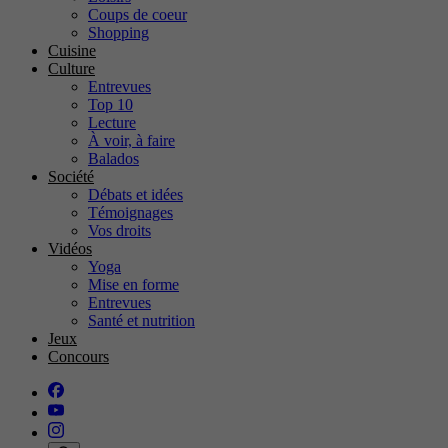
Coups de coeur
Shopping
Cuisine
Culture
Entrevues
Top 10
Lecture
À voir, à faire
Balados
Société
Débats et idées
Témoignages
Vos droits
Vidéos
Yoga
Mise en forme
Entrevues
Santé et nutrition
Jeux
Concours