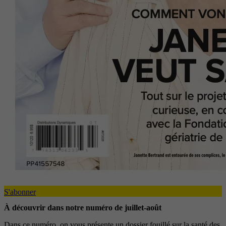
S'abonner
À découvrir dans notre numéro de juillet-août
Dans ce numéro, on vous présente un dossier fouillé sur la santé des