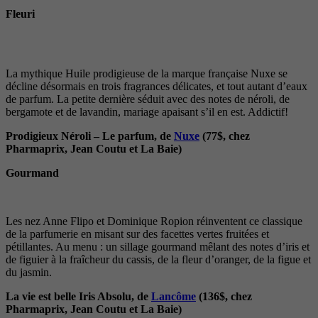
Fleuri
La mythique Huile prodigieuse de la marque française Nuxe se
décline désormais en trois fragrances délicates, et tout autant d’eaux
de parfum. La petite dernière séduit avec des notes de néroli, de
bergamote et de lavandin, mariage apaisant s’il en est. Addictif!
Prodigieux Néroli – Le parfum, de
Nuxe
(77$, chez
Pharmaprix, Jean Coutu et La Baie)
Gourmand
Les nez Anne Flipo et Dominique Ropion réinventent ce classique
de la parfumerie en misant sur des facettes vertes fruitées et
pétillantes. Au menu : un sillage gourmand mêlant des notes d’iris et
de figuier à la fraîcheur du cassis, de la fleur d’oranger, de la figue et
du jasmin.
La vie est belle Iris Absolu, de
Lancôme
(136$, chez
Pharmaprix, Jean Coutu et La Baie)