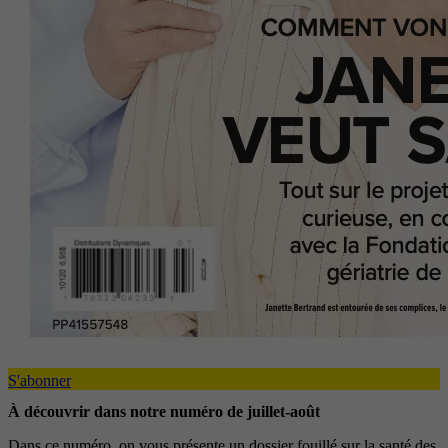
S'abonner
À découvrir dans notre numéro de juillet-août
Dans ce numéro, on vous présente un dossier fouillé sur la santé des