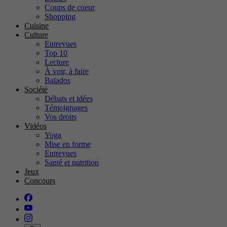
Coups de coeur
Shopping
Cuisine
Culture
Entrevues
Top 10
Lecture
À voir, à faire
Balados
Société
Débats et idées
Témoignages
Vos droits
Vidéos
Yoga
Mise en forme
Entrevues
Santé et nutrition
Jeux
Concours