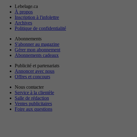
Lebelage.ca
À propos
Inscription à l'infolettre
Archives
Politique de confidentialité
Abonnements
S'abonner au magazine
Gérer mon abonnement
Abonnements cadeaux
Publicité et partenariats
Annoncer avec nous
Offres et concours
Nous contacter
Service à la clientèle
Salle de rédaction
Ventes publicitaires
Foire aux questions