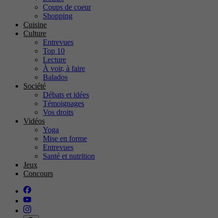
Coups de coeur
Shopping
Cuisine
Culture
Entrevues
Top 10
Lecture
À voir, à faire
Balados
Société
Débats et idées
Témoignages
Vos droits
Vidéos
Yoga
Mise en forme
Entrevues
Santé et nutrition
Jeux
Concours