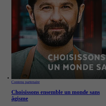
Contenu partenaire
Choisissons ensemble un monde sans
âgisme