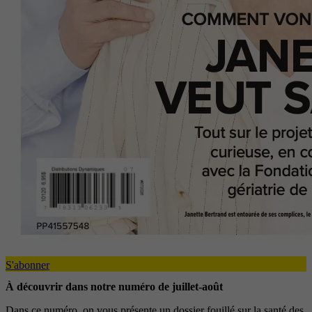
S'abonner
À découvrir dans notre numéro de juillet-août
Dans ce numéro, on vous présente un dossier fouillé sur la santé des