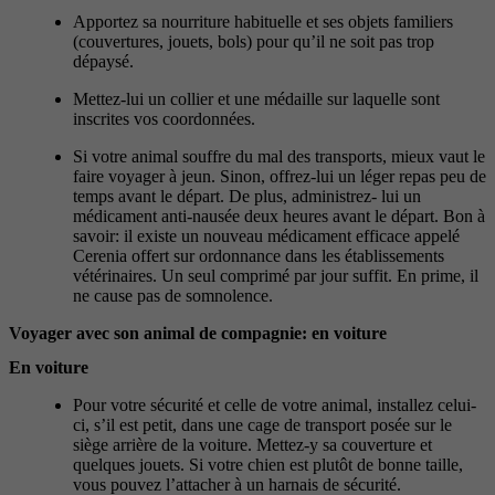
Apportez sa nourriture habituelle et ses objets familiers
(couvertures, jouets, bols) pour qu’il ne soit pas trop
dépaysé.
Mettez-lui un collier et une médaille sur laquelle sont
inscrites vos coordonnées.
Si votre animal souffre du mal des transports, mieux vaut le
faire voyager à jeun. Sinon, offrez-lui un léger repas peu de
temps avant le départ. De plus, administrez- lui un
médicament anti-nausée deux heures avant le départ. Bon à
savoir: il existe un nouveau médicament efficace appelé
Cerenia offert sur ordonnance dans les établissements
vétérinaires. Un seul comprimé par jour suffit. En prime, il
ne cause pas de somnolence.
Voyager avec son animal de compagnie: en voiture
En voiture
Pour votre sécurité et celle de votre animal, installez celui-
ci, s’il est petit, dans une cage de transport posée sur le
siège arrière de la voiture. Mettez-y sa couverture et
quelques jouets. Si votre chien est plutôt de bonne taille,
vous pouvez l’attacher à un harnais de sécurité.