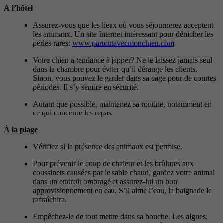
À l’hôtel
Assurez-vous que les lieux où vous séjournerez acceptent
les animaux. Un site Internet intéressant pour dénicher les
perles rares:
www.partoutavecmonchien.com
Votre chien a tendance à japper? Ne le laissez jamais seul
dans la chambre pour éviter qu’il dérange les clients.
Sinon, vous pouvez le garder dans sa cage pour de courtes
périodes. Il s’y sentira en sécurité.
Autant que possible, maintenez sa routine, notamment en
ce qui concerne les repas.
À la plage
Vérifiez si la présence des animaux est permise.
Pour prévenir le coup de chaleur et les brûlures aux
coussinets causées par le sable chaud, gardez votre animal
dans un endroit ombragé et assurez-lui un bon
approvisionnement en eau. S’il aime l’eau, la baignade le
rafraîchira.
Empêchez-le de tout mettre dans sa bouche. Les algues,