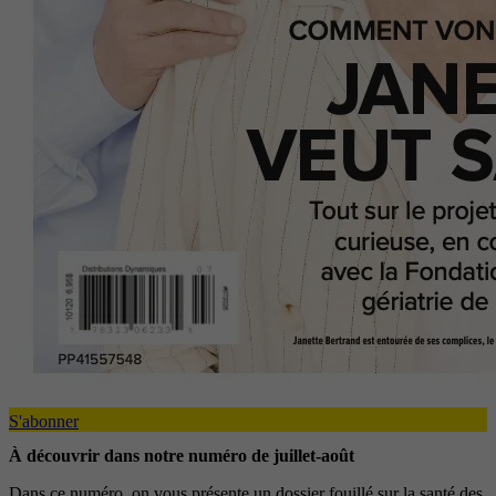
S'abonner
À découvrir dans notre numéro de juillet-août
Dans ce numéro, on vous présente un dossier fouillé sur la santé des