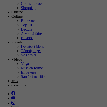
Coups de coeur
Shopping
Cuisine
Culture
Entrevues
Top 10
Lecture
À voir, à faire
Balados
Société
Débats et idées
Témoignages
Vos droits
Vidéos
Yoga
Mise en forme
Entrevues
Santé et nutrition
Jeux
Concours