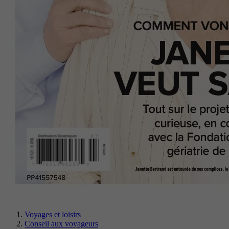
Voyages et loisirs
Conseil aux voyageurs