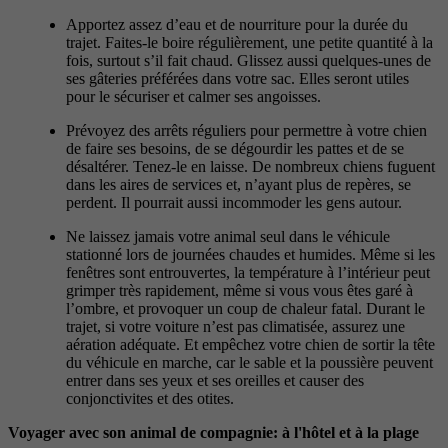
Apportez assez d’eau et de nourriture pour la durée du
trajet. Faites-le boire régulièrement, une petite quantité à la
fois, surtout s’il fait chaud. Glissez aussi quelques-unes de
ses gâteries préférées dans votre sac. Elles seront utiles
pour le sécuriser et calmer ses angoisses.
Prévoyez des arrêts réguliers pour permettre à votre chien
de faire ses besoins, de se dégourdir les pattes et de se
désaltérer. Tenez-le en laisse. De nombreux chiens fuguent
dans les aires de services et, n’ayant plus de repères, se
perdent. Il pourrait aussi incommoder les gens autour.
Ne laissez jamais votre animal seul dans le véhicule
stationné lors de journées chaudes et humides. Même si les
fenêtres sont entrouvertes, la température à l’intérieur peut
grimper très rapidement, même si vous vous êtes garé à
l’ombre, et provoquer un coup de chaleur fatal. Durant le
trajet, si votre voiture n’est pas climatisée, assurez une
aération adéquate. Et empêchez votre chien de sortir la tête
du véhicule en marche, car le sable et la poussière peuvent
entrer dans ses yeux et ses oreilles et causer des
conjonctivites et des otites.
Voyager avec son animal de compagnie: à l'hôtel et à la plage