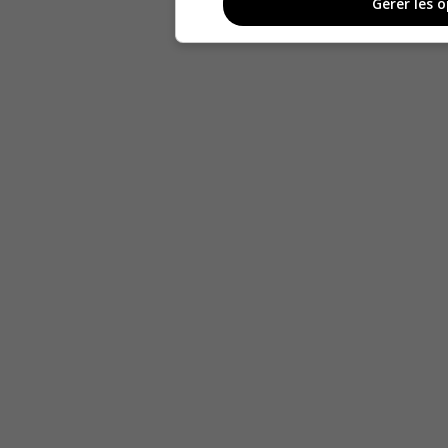
Gérer les 