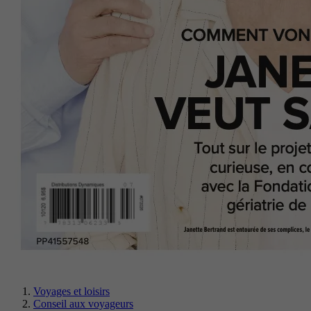
Voyages et loisirs
Conseil aux voyageurs