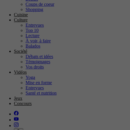
Coups de coeur
Shopping
Cuisine
Culture
Entrevues
Top 10
Lecture
À voir, à faire
Balados
Société
Débats et idées
Témoignages
Vos droits
Vidéos
Yoga
Mise en forme
Entrevues
Santé et nutrition
Jeux
Concours