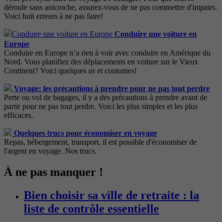
déroule sans anicroche, assurez-vous de ne pas commettre d'impairs.
Voici huit erreurs à ne pas faire!
Conduire une voiture en
Europe
Conduire en Europe n’a rien à voir avec conduire en Amérique du
Nord. Vous planifiez des déplacements en voiture sur le Vieux
Continent? Voici quelques us et coutumes!
Voyage: les précautions à prendre pour ne pas tout perdre
Perte ou vol de bagages, il y a des précautions à prendre avant de
partir pour ne pas tout perdre. Voici les plus simples et les plus
efficaces.
Quelques trucs pour économiser en voyage
Repas, hébergement, transport, il est possible d'économiser de
l'argent en voyage. Nos trucs.
À ne pas manquer !
Bien choisir sa ville de retraite : la
liste de contrôle essentielle