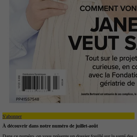
S'abonner
À découvrir dans notre numéro de juillet-août
Dans ce numéro, on vous présente un dossier fouillé sur la santé des