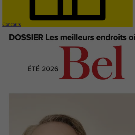
Concours