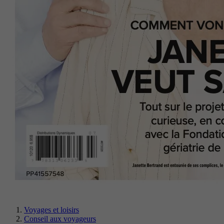
Voyages et loisirs
Conseil aux voyageurs