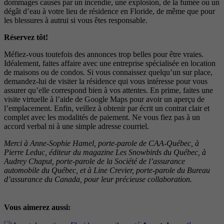
dommages causés par un incendie, une explosion, de la fumée ou un
dégât d’eau à votre lieu de résidence en Floride, de même que pour
les blessures à autrui si vous êtes responsable.
Réservez tôt!
Méfiez-vous toutefois des annonces trop belles pour être vraies.
Idéalement, faites affaire avec une entreprise spécialisée en location
de maisons ou de condos. Si vous connaissez quelqu’un sur place,
demandez-lui de visiter la résidence qui vous intéresse pour vous
assurer qu’elle correspond bien à vos attentes. En prime, faites une
visite virtuelle à l’aide de Google Maps pour avoir un aperçu de
l’emplacement. Enfin, veillez à obtenir par écrit un contrat clair et
complet avec les modalités de paiement. Ne vous fiez pas à un
accord verbal ni à une simple adresse courriel.
Merci à Anne-Sophie Hamel, porte-parole de CAA-Québec, à
Pierre Leduc, éditeur du magazine Les Snowbirds du Québec, à
Audrey Chaput, porte-parole de la Société de l’assurance
automobile du Québec, et à Line Crevier, porte-parole du Bureau
d’assurance du Canada, pour leur précieuse collaboration.
Vous aimerez aussi: