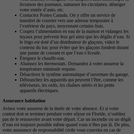
livraison des journaux, ramasser les circulaires, déneiger
votre entrée d’auto, etc.
Contactez Postes Canada. On y offre un service de
transfert de courrier vers une adresse temporaire à
l’extérieur du pays, moyennant certains frais.
Coupez l’alimentation en eau de la maison et vidangez les
tuyaux pour prévenir leur gel ainsi que les dégâts d’eau. Si
le frigo est doté d’un distributeur de glaçons, videz le
contenu du bac pour éviter que les glaçons fondent durant
une panne de courant et que l’eau s’écoule.
Éteignez le chauffe-eau.
Abaissez les thermostats. Demandez à votre assureur la
température minimale requise.
Désactivez le système automatique d’ouverture du garage.
Débranchez les appareils qui peuvent l’être, comme les
téléviseurs, les ordis, les chaînes stéréo et les petits
appareils électriques.
Assurance habitation
Avisez votre assureur de la durée de votre absence. Et si votre
contrat doit se terminer pendant votre séjour en Floride, n’oubliez
pas de le renouveler avant votre départ. Car un incendie ou un dégât
d’eau est toujours possible même quand vous n’êtes pas là. De plus,
votre assurance de responsabilité civile vous couvrira en cas de