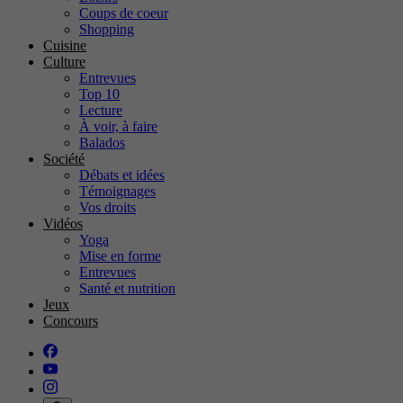
Coups de coeur
Shopping
Cuisine
Culture
Entrevues
Top 10
Lecture
À voir, à faire
Balados
Société
Débats et idées
Témoignages
Vos droits
Vidéos
Yoga
Mise en forme
Entrevues
Santé et nutrition
Jeux
Concours