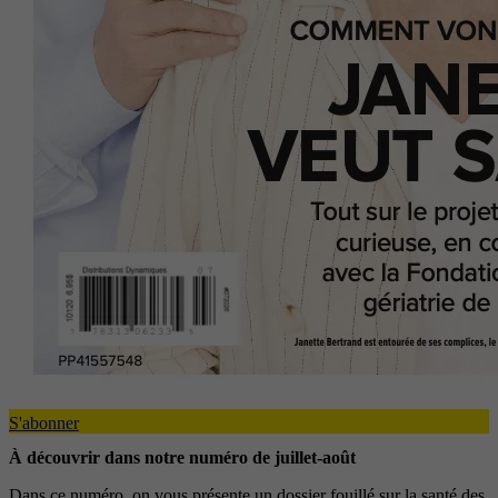
S'abonner
À découvrir dans notre numéro de juillet-août
Dans ce numéro, on vous présente un dossier fouillé sur la santé des