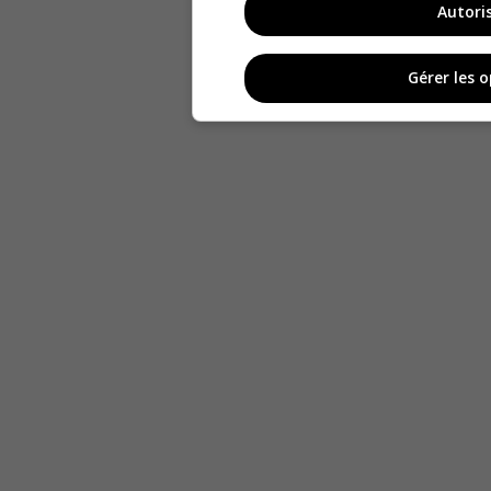
Autori
Gérer les 