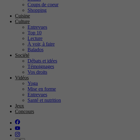
Coups de coeur
Shopping
Cuisine
Culture
Entrevues
Top 10
Lecture
À voir, à faire
Balados
Société
Débats et idées
Témoignages
Vos droits
Vidéos
Yoga
Mise en forme
Entrevues
Santé et nutrition
Jeux
Concours