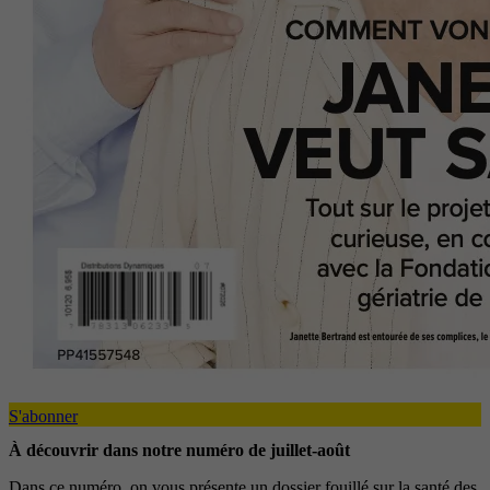
S'abonner
À découvrir dans notre numéro de juillet-août
Dans ce numéro, on vous présente un dossier fouillé sur la santé des