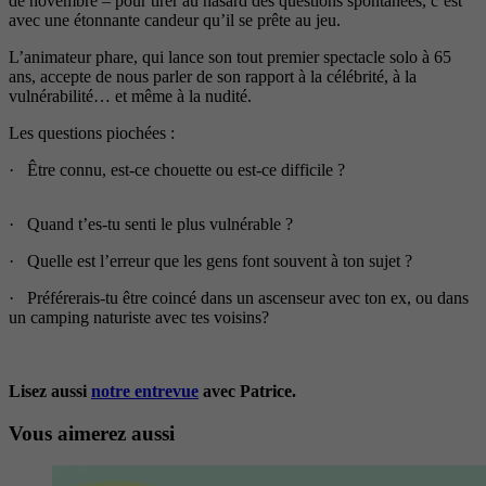
de novembre – pour tirer au hasard des questions spontanées, c’est
avec une étonnante candeur qu’il se prête au jeu.
L’animateur phare, qui lance son tout premier spectacle solo à 65
ans, accepte de nous parler de son rapport à la célébrité, à la
vulnérabilité… et même à la nudité.
Les questions piochées :
· Être connu, est-ce chouette ou est-ce difficile ?
· Quand t’es-tu senti le plus vulnérable ?
· Quelle est l’erreur que les gens font souvent à ton sujet ?
· Préférerais-tu être coincé dans un ascenseur avec ton ex, ou dans
un camping naturiste avec tes voisins?
Lisez aussi
notre entrevue
avec Patrice.
Vous aimerez aussi