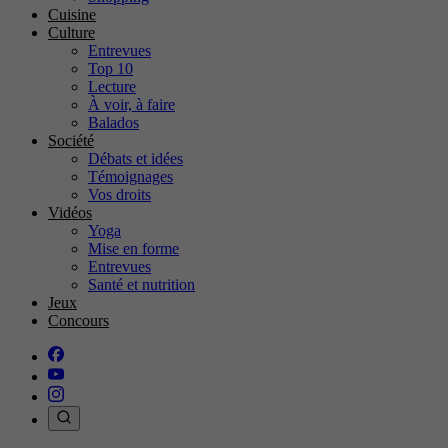
Cuisine
Culture
Entrevues
Top 10
Lecture
À voir, à faire
Balados
Société
Débats et idées
Témoignages
Vos droits
Vidéos
Yoga
Mise en forme
Entrevues
Santé et nutrition
Jeux
Concours