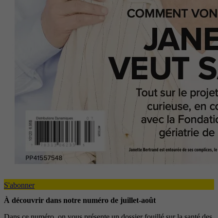
S'abonner
À découvrir dans notre numéro de juillet-août
Dans ce numéro, on vous présente un dossier fouillé sur la santé des