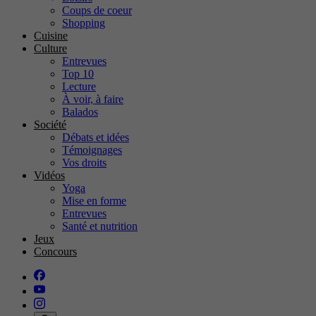
Coups de coeur
Shopping
Cuisine
Culture
Entrevues
Top 10
Lecture
À voir, à faire
Balados
Société
Débats et idées
Témoignages
Vos droits
Vidéos
Yoga
Mise en forme
Entrevues
Santé et nutrition
Jeux
Concours