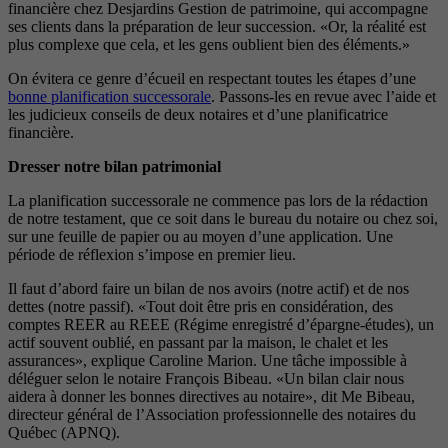
financière chez Desjardins Gestion de patrimoine, qui accompagne
ses clients dans la préparation de leur succession. «Or, la réalité est
plus complexe que cela, et les gens oublient bien des éléments.»
On évitera ce genre d’écueil en respectant toutes les étapes d’une
bonne planification successorale
. Passons-les en revue avec l’aide et
les judicieux conseils de deux notaires et d’une planificatrice
financière.
Dresser notre bilan patrimonial
La planification successorale ne commence pas lors de la rédaction
de notre testament, que ce soit dans le bureau du notaire ou chez soi,
sur une feuille de papier ou au moyen d’une application. Une
période de réflexion s’impose en premier lieu.
Il faut d’abord faire un bilan de nos avoirs (notre actif) et de nos
dettes (notre passif). «Tout doit être pris en considération, des
comptes REER au REEE (Régime enregistré d’épargne-études), un
actif souvent oublié, en passant par la maison, le chalet et les
assurances», explique Caroline Marion. Une tâche impossible à
déléguer selon le notaire François Bibeau. «Un bilan clair nous
aidera à donner les bonnes directives au notaire», dit Me Bibeau,
directeur général de l’Association professionnelle des notaires du
Québec (APNQ).