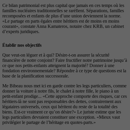
Ce bilan patrimonial est plus capital que jamais en ces temps où les
familles nucléaires traditionnelles se raréfient. Séparations, familles
recomposées et enfants de plus d’une union deviennent la norme.
«Le partage en parts égales entre héritiers est de moins en moins
courant», constate Anna Kamateros, notaire chez KRB, un cabinet
d’experts juridiques.
Établir nos objectifs
Que veut-on léguer et à qui? Désire-t-on assurer la sécurité
financière de notre conjoint? Faire fructifier notre patrimoine jusqu’à
ce que nos petits-enfants atteignent la majorité? Donner à une
fondation environnementale? Répondre à ce type de questions est la
base de la planification successorale.
Me Bibeau nous met ici en garde contre les legs particuliers, comme
donner la voiture à notre fils, le chalet à notre fille, le piano à un
petit-enfant prodige... «Cette approche comporte des risques, car ces
héritiers-là ne sont pas responsables des dettes, contrairement aux
légataires universels, ceux qui héritent du reste de la totalité des
biens. Est-ce vraiment ce qu’on désire?» Le juriste estime que les
legs particuliers devraient constituer une exception. «Mieux vaut
privilégier le partage de l’héritage en quotes-parts.»