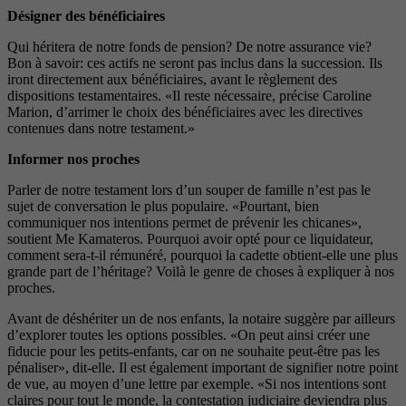
Désigner des bénéficiaires
Qui héritera de notre fonds de pension? De notre assurance vie?
Bon à savoir: ces actifs ne seront pas inclus dans la succession. Ils
iront directement aux bénéficiaires, avant le règlement des
dispositions testamentaires. «Il reste nécessaire, précise Caroline
Marion, d’arrimer le choix des bénéficiaires avec les directives
contenues dans notre testament.»
Informer nos proches
Parler de notre testament lors d’un souper de famille n’est pas le
sujet de conversation le plus populaire. «Pourtant, bien
communiquer nos intentions permet de prévenir les chicanes»,
soutient Me Kamateros. Pourquoi avoir opté pour ce liquidateur,
comment sera-t-il rémunéré, pourquoi la cadette obtient-elle une plus
grande part de l’héritage? Voilà le genre de choses à expliquer à nos
proches.
Avant de déshériter un de nos enfants, la notaire suggère par ailleurs
d’explorer toutes les options possibles. «On peut ainsi créer une
fiducie pour les petits-enfants, car on ne souhaite peut-être pas les
pénaliser», dit-elle. Il est également important de signifier notre point
de vue, au moyen d’une lettre par exemple. «Si nos intentions sont
claires pour tout le monde, la contestation judiciaire deviendra plus