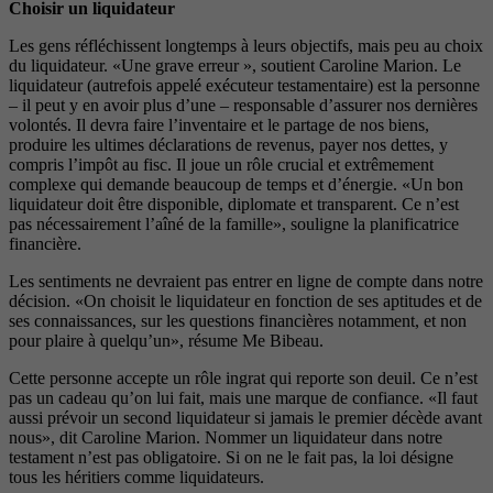
Choisir un liquidateur
Les gens réfléchissent longtemps à leurs objectifs, mais peu au choix
du liquidateur. «Une grave erreur », soutient Caroline Marion. Le
liquidateur (autrefois appelé exécuteur testamentaire) est la personne
– il peut y en avoir plus d’une – responsable d’assurer nos dernières
volontés. Il devra faire l’inventaire et le partage de nos biens,
produire les ultimes déclarations de revenus, payer nos dettes, y
compris l’impôt au fisc. Il joue un rôle crucial et extrêmement
complexe qui demande beaucoup de temps et d’énergie. «Un bon
liquidateur doit être disponible, diplomate et transparent. Ce n’est
pas nécessairement l’aîné de la famille», souligne la planificatrice
financière.
Les sentiments ne devraient pas entrer en ligne de compte dans notre
décision. «On choisit le liquidateur en fonction de ses aptitudes et de
ses connaissances, sur les questions financières notamment, et non
pour plaire à quelqu’un», résume Me Bibeau.
Cette personne accepte un rôle ingrat qui reporte son deuil. Ce n’est
pas un cadeau qu’on lui fait, mais une marque de confiance. «Il faut
aussi prévoir un second liquidateur si jamais le premier décède avant
nous», dit Caroline Marion. Nommer un liquidateur dans notre
testament n’est pas obligatoire. Si on ne le fait pas, la loi désigne
tous les héritiers comme liquidateurs.