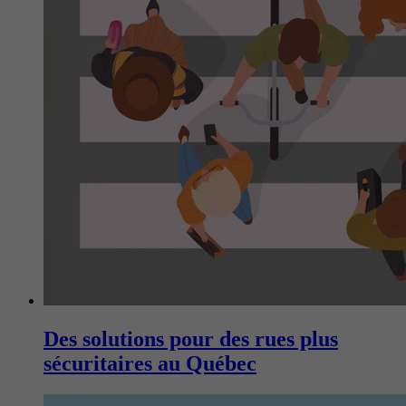
Des solutions pour des rues plus
sécuritaires au Québec