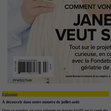
S'abonner
À découvrir dans notre numéro de juillet-août
Dans ce numéro, on vous présente un dossier fouillé sur la santé des