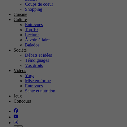
Coups de coeur
Shopping
Cuisine
Culture
Entrevues
Top 10
Lecture
À voir, à faire
Balados
Société
Débats et idées
Témoignages
Vos droits
Vidéos
Yoga
Mise en forme
Entrevues
Santé et nutrition
Jeux
Concours