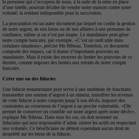
la personne qui s’occupera de nous, à la suite de la mise en place
d’une tutelle, pourrait décider de vendre notre maison contre notre
volonté, la rendant indisponible pour la succession.
La procuration est un autre document par lequel on confie la gestion
de notre argent, de nos biens ou de nos affaires à une personne de
confiance, même si on n’est pas inapte. Le mandataire peut gérer
notre compte bancaire, par exemple. «C’est un outil utile dans
certaines situations», précise Me Bibeau. Toutefois, ce document
comporte des risques, car il donne d’importants pouvoirs au
mandataire. Mais il existe des moyens de limiter les pouvoirs de ce
dernier, comme imposer des limites aux retraits de notre compte
bancaire.
Créer une ou des fiducies
Une fiducie testamentaire peut servir à une multitude de fonctions:
transmettre une somme d’argent à un mineur, transférer les revenus
de cette fiducie à notre conjoint jusqu’à son décès, imposer des
contraintes au versement de l’argent à un proche vulnérable. «Elle
permet de conserver un contrôle sur notre argent après notre décès»,
explique Me Bibeau. Dans tous les cas, on doit nommer un
fiduciaire qui sera responsable d’admi- nistrer les actifs en respectant
nos volontés. Ce bénéficiaire ne détient cependant aucun droit de
propriété sur les biens de la fiducie.