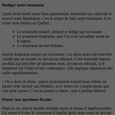
Rédiger notre testament
Après avoir établi notre bilan patrimonial, déterminé nos objectifs et
trouvé notre liquidateur, c’est le temps de faire notre testament. Il en
existe trois formes au Québec:
Le testament notarié, préparé et rédigé par un notaire.
Le testament olographe, que l’on écrit soi-même avant de
le signer.
Le testament devant témoins.
Seul le testament notarié est exécutoire. Les deux autres devront être
validés par un notaire ou devant un tribunal. Cette formalité impose
un délai qui peut être de plusieurs mois, devant un tribunal, si le
testament fait l’objet d’une contestation. Elle implique également des
coûts supplémentaires.
« On a donc le choix : payer un testament notarié nous-même ou
laisser cette facture aux héritiers, avec toutes les complications que
cela peut causer. C’est un pensez-y-bien», note Caroline Marion.
Penser aux questions fiscales
Dans la vie, tout le monde souhaite payer le moins d’impôt possible.
Or, tenter d’éviter le versement d’impôts après notre mort ne devrait