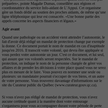
préparées», pointe Magalie Dumas, conseillère aux régions et
coordonnatrice du service Info-aidant de L’Appui. Cet organisme
gère un fonds dédié au soutien des proches aidants, de même qu’une
ligne téléphonique qui leur est consacrée. «Une bonne partie des
appels concerne les aspects financiers et légaux.»
Agir avant
Quand une pathologie ou un accident vient atteindre l’autonomie, le
fait d'avoir déjà rédigé un mandat de protection change par exemple
la donne. Ce document portait le nom de mandat en cas d'inaptitude
jusqu'en 2016. Il transcrit votre volonté, qui devra être appliquée si
vous perdez votre autonomie un jour. C'est ce document, et lui seul,
qui assure que vos volontés seront respectées. Sur le mandat de
protection, on indique le nom de la personne chargée de gérer vos
affaires et de prendre les décisions à votre place quand vous ne serez
plus en mesure de le faire. Vous pouvez en nommer une seule ou
plusieurs: un mandataire pourrait s'occuper de vos biens, et un autre
de votre personne. Vous trouverez davantage d'informations sur le
site du Curateur public du Québec (www.curateur.gouv.qc.ca).
Si vous n'avez pas rédigé de mandat de protection, vous n'avez
aucune certitude quant à la manière dont votre entourage
s'organisera pour vous accompagner durant votre période de perte