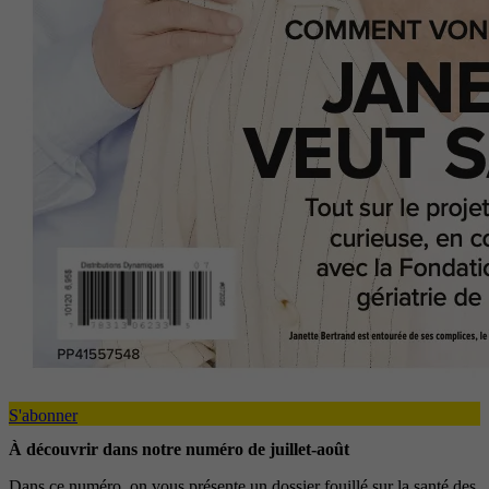
S'abonner
À découvrir dans notre numéro de juillet-août
Dans ce numéro, on vous présente un dossier fouillé sur la santé des