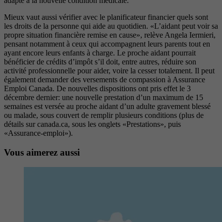
adapté à la nouvelle condition médicale.
Mieux vaut aussi vérifier avec le planificateur financier quels sont
les droits de la personne qui aide au quotidien. «L’aidant peut voir sa
propre situation financière remise en cause», relève Angela Iermieri,
pensant notamment à ceux qui accompagnent leurs parents tout en
ayant encore leurs enfants à charge. Le proche aidant pourrait
bénéficier de crédits d’impôt s’il doit, entre autres, réduire son
activité professionnelle pour aider, voire la cesser totalement. Il peut
également demander des versements de compassion à Assurance
Emploi Canada. De nouvelles dispositions ont pris effet le 3
décembre dernier: une nouvelle prestation d’un maximum de 15
semaines est versée au proche aidant d’un adulte gravement blessé
ou malade, sous couvert de remplir plusieurs conditions (plus de
détails sur canada.ca, sous les onglets «Prestations», puis
«Assurance-emploi»).
Vous aimerez aussi