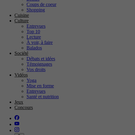
Coups de coeur
Shopping
Cuisine
Culture
Entrevues
Top 10
Lecture
À voir, à faire
Balados
Société
Débats et idées
Témoignages
Vos droits
Vidéos
Yoga
Mise en forme
Entrevues
Santé et nutrition
Jeux
Concours