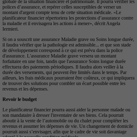
globale de la situation financière et patrimoniale. Il pourra vérifier les
polices d’assurance, et repérer celles susceptibles de verser un
montant d'argent compte tenu de cette situation médicale. «Le
planificateur financier répertoriera les protections d’assurance contre
la maladie et il envisagera les actions à mener», décrit Angela
Iermieri.
Si on a souscrit une assurance Maladie grave ou Soins longue durée,
il faudra vérifier que la pathologie est admissible... et que son stade
de développement correspond à ce qui est prévu dans la police
d'assurance. L'assurance Maladie grave versera un montant
forfaitaire en une fois, tandis que l'assurance Soins longue durée
effectuera des paiements périodiques. Il faudra alors veiller à la
durée des versements, qui peuvent être limités dans le temps. Par
ailleurs, les frais médicaux pourraient être coûteux, ce qui impliquera
de trouver des solutions pour combler un écart possible entre les
revenus et les dépenses.
Revoir le budget
Le planificateur financier pourra aussi aider la personne malade ou
son mandataire à dresser l'inventaire de ses biens. Cela pourrait
aboutir à la vente de l’automobile ou du chalet pour compléter les
revenus et assumer les dépenses de vie. Un changement de domicile
pourrait aussi s’envisager, afin que le cadre de vie soit davantage