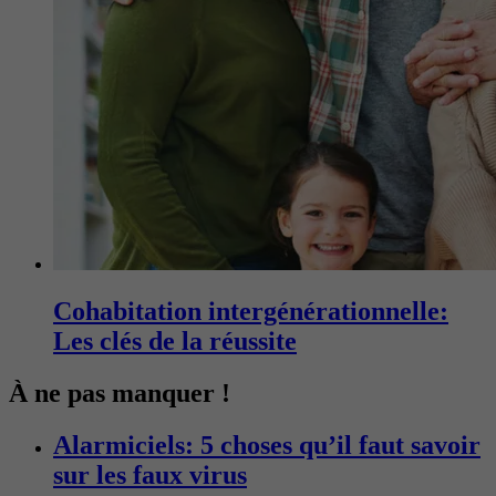
Cohabitation intergénérationnelle:
Les clés de la réussite
À ne pas manquer !
Alarmiciels: 5 choses qu’il faut savoir
sur les faux virus