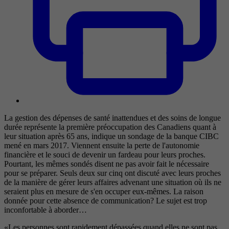
La gestion des dépenses de santé inattendues et des soins de longue
durée représente la première préoccupation des Canadiens quant à
leur situation après 65 ans, indique un sondage de la banque CIBC
mené en mars 2017. Viennent ensuite la perte de l'autonomie
financière et le souci de devenir un fardeau pour leurs proches.
Pourtant, les mêmes sondés disent ne pas avoir fait le nécessaire
pour se préparer. Seuls deux sur cinq ont discuté avec leurs proches
de la manière de gérer leurs affaires advenant une situation où ils ne
seraient plus en mesure de s'en occuper eux-mêmes. La raison
donnée pour cette absence de communication? Le sujet est trop
inconfortable à aborder…
«Les personnes sont rapidement dépassées quand elles ne sont pas