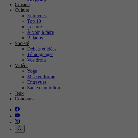
Cuisine
Culture
Entrevues
Top 10
Lecture
À voir, à faire
Balados
Société
Débats et idées
Témoignages
Vos droits
Vidéos
Yoga
Mise en forme
Entrevues
Santé et nutrition
Jeux
Concours