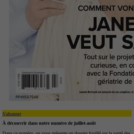
S'abonner
À découvrir dans notre numéro de juillet-août
Dans ce numéro, on vous présente un dossier fouillé sur la santé des