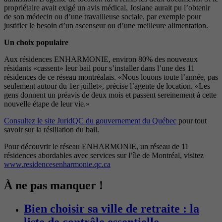
propriétaire avait exigé un avis médical, Josiane aurait pu l’obtenir
de son médecin ou d’une travailleuse sociale, par exemple pour
justifier le besoin d’un ascenseur ou d’une meilleure alimentation.
Un choix populaire
Aux résidences ENHARMONIE, environ 80% des nouveaux
résidants «cassent» leur bail pour s’installer dans l’une des 11
résidences de ce réseau montréalais. «Nous louons toute l’année, pas
seulement autour du 1er juillet», précise l’agente de location. «Les
gens donnent un préavis de deux mois et passent sereinement à cette
nouvelle étape de leur vie.»
Consultez le site JuridQC du gouvernement du Québec
pour tout
savoir sur la résiliation du bail.
Pour découvrir le réseau ENHARMONIE, un réseau de 11
résidences abordables avec services sur l’île de Montréal, visitez
www.residencesenharmonie.qc.ca
À ne pas manquer !
Bien choisir sa ville de retraite : la