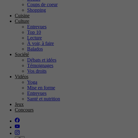
Coups de coeur
Shopping
Cuisine
Culture
Entrevues
Top 10
Lecture
À voir, à faire
Balados
Société
Débats et idées
Témoignages
Vos droits
Vidéos
Yoga
Mise en forme
Entrevues
Santé et nutrition
Jeux
Concours