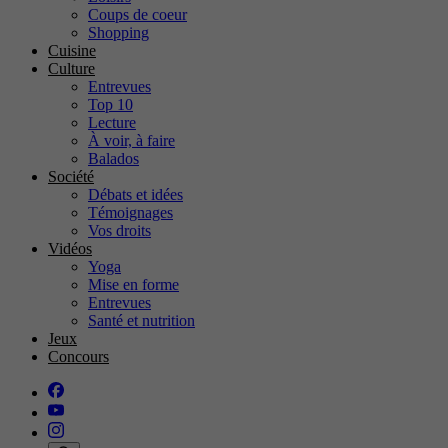
Coups de coeur
Shopping
Cuisine
Culture
Entrevues
Top 10
Lecture
À voir, à faire
Balados
Société
Débats et idées
Témoignages
Vos droits
Vidéos
Yoga
Mise en forme
Entrevues
Santé et nutrition
Jeux
Concours