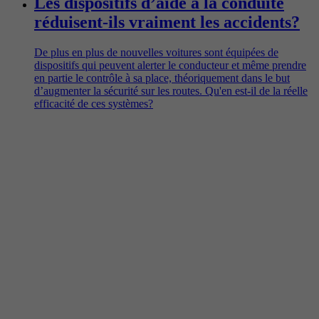
Les dispositifs d’aide à la conduite
réduisent-ils vraiment les accidents?
De plus en plus de nouvelles voitures sont équipées de
dispositifs qui peuvent alerter le conducteur et même prendre
en partie le contrôle à sa place, théoriquement dans le but
d’augmenter la sécurité sur les routes. Qu'en est-il de la réelle
efficacité de ces systèmes?