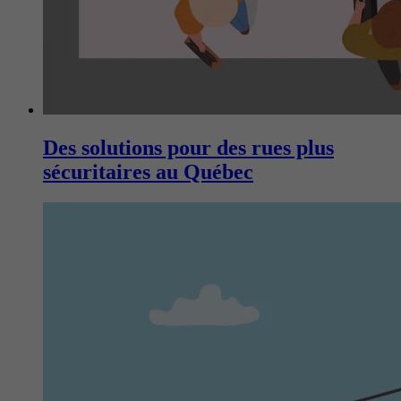
Des solutions pour des rues plus
sécuritaires au Québec