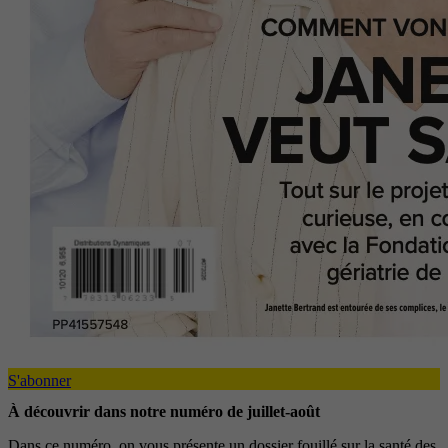
S'abonner
À découvrir dans notre numéro de juillet-août
Dans ce numéro, on vous présente un dossier fouillé sur la santé des