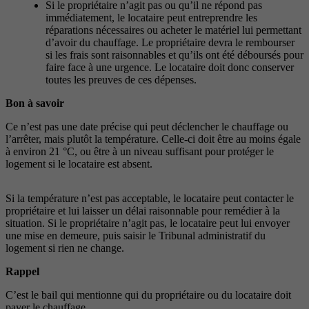
Si le propriétaire n’agit pas ou qu’il ne répond pas
immédiatement, le locataire peut entreprendre les
réparations nécessaires ou acheter le matériel lui permettant
d’avoir du chauffage. Le propriétaire devra le rembourser
si les frais sont raisonnables et qu’ils ont été déboursés pour
faire face à une urgence. Le locataire doit donc conserver
toutes les preuves de ces dépenses.
Bon à savoir
Ce n’est pas une date précise qui peut déclencher le chauffage ou
l’arrêter, mais plutôt la température. Celle-ci doit être au moins égale
à environ 21 °C, ou être à un niveau suffisant pour protéger le
logement si le locataire est absent.
Si la température n’est pas acceptable, le locataire peut contacter le
propriétaire et lui laisser un délai raisonnable pour remédier à la
situation. Si le propriétaire n’agit pas, le locataire peut lui envoyer
une mise en demeure, puis saisir le Tribunal administratif du
logement si rien ne change.
Rappel
C’est le bail qui mentionne qui du propriétaire ou du locataire doit
payer le chauffage.