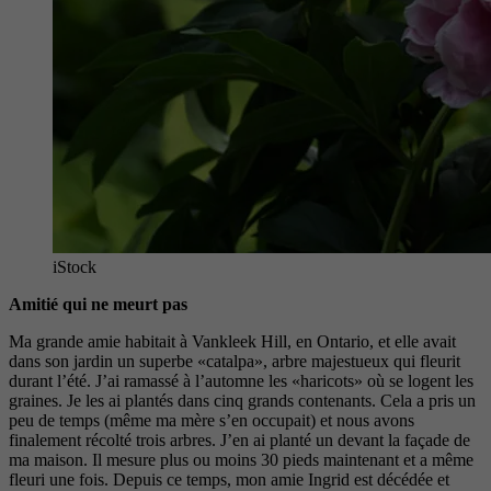
iStock
Amitié qui ne meurt pas
Ma grande amie habitait à Vankleek Hill, en Ontario, et elle avait
dans son jardin un superbe «catalpa», arbre majestueux qui fleurit
durant l’été. J’ai ramassé à l’automne les «haricots» où se logent les
graines. Je les ai plantés dans cinq grands contenants. Cela a pris un
peu de temps (même ma mère s’en occupait) et nous avons
finalement récolté trois arbres. J’en ai planté un devant la façade de
ma maison. Il mesure plus ou moins 30 pieds maintenant et a même
fleuri une fois. Depuis ce temps, mon amie Ingrid est décédée et