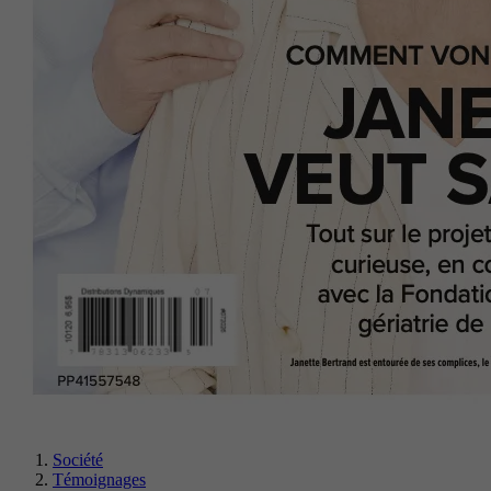
Société
Témoignages