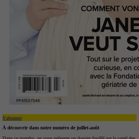
S'abonner
À découvrir dans notre numéro de juillet-août
Dans ce numéro, on vous présente un dossier fouillé sur la santé des