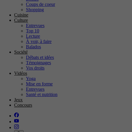
Coups de coeur
Shopping
Cuisine
Culture
Entrevues
Top 10
Lecture
À voir, à faire
Balados
Société
Débats et idées
Témoignages
Vos droits
Vidéos
Yoga
Mise en forme
Entrevues
Santé et nutrition
Jeux
Concours