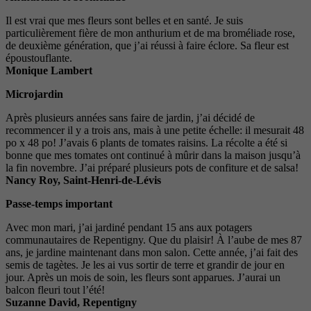
Il est vrai que mes fleurs sont belles et en santé. Je suis
particulièrement fière de mon anthurium et de ma broméliade rose,
de deuxième génération, que j’ai réussi à faire éclore. Sa fleur est
époustouflante.
Monique Lambert
Microjardin
Après plusieurs années sans faire de jardin, j’ai décidé de
recommencer il y a trois ans, mais à une petite échelle: il mesurait 48
po x 48 po! J’avais 6 plants de tomates raisins. La récolte a été si
bonne que mes tomates ont continué à mûrir dans la maison jusqu’à
la fin novembre. J’ai préparé plusieurs pots de confiture et de salsa!
Nancy Roy, Saint-Henri-de-Lévis
Passe-temps important
Avec mon mari, j’ai jardiné pendant 15 ans aux potagers
communautaires de Repentigny. Que du plaisir! À l’aube de mes 87
ans, je jardine maintenant dans mon salon. Cette année, j’ai fait des
semis de tagètes. Je les ai vus sortir de terre et grandir de jour en
jour. Après un mois de soin, les fleurs sont apparues. J’aurai un
balcon fleuri tout l’été!
Suzanne David, Repentigny