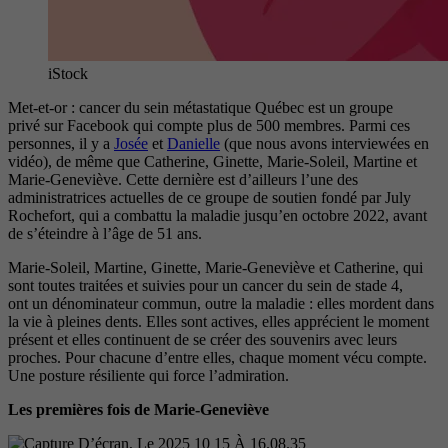
iStock
Met-et-or : cancer du sein métastatique Québec est un groupe
privé sur Facebook qui compte plus de
500 membres. Parmi ces
personnes,
il y a
Josée
et
Danielle
(que nous avons interviewées en
vidéo), de même que Catherine, Ginette, Marie-Soleil, Martine et
Marie-Geneviève. Cette dernière est d’ailleurs l’une des
administratrices actuelles de ce groupe de soutien fondé par July
Rochefort,
qui a combattu la maladie jusqu’en
octobre 2022, avant
de s’éteindre à
l’âge de 51 ans.
Marie-Soleil, Martine, Ginette, Marie-Geneviève et Catherine, qui
sont toutes traitées et suivies pour un cancer du sein de stade 4,
ont un dénominateur commun, outre la maladie : elles mordent dans
la vie à pleines dents. Elles sont actives, elles apprécient le moment
présent et elles continuent de se créer des souvenirs avec leurs
proches. Pour chacune d’entre elles, chaque moment vécu compte.
Une posture résiliente qui force l’admiration.
Les premières fois de Marie-Geneviève