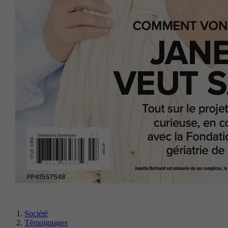
Société
Témoignages