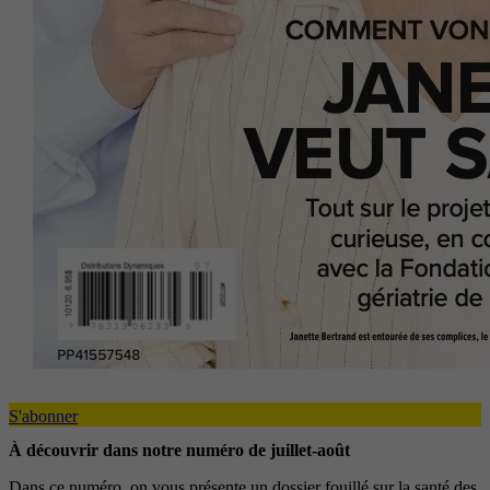
S'abonner
À découvrir dans notre numéro de juillet-août
Dans ce numéro, on vous présente un dossier fouillé sur la santé des