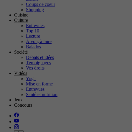
Coups de coeur
Shopping
Cuisine
Culture
Entrevues
Top 10
Lecture
À voir, à faire
Balados
Société
Débats et idées
Témoignages
Vos droits
Vidéos
Yoga
Mise en forme
Entrevues
Santé et nutrition
Jeux
Concours