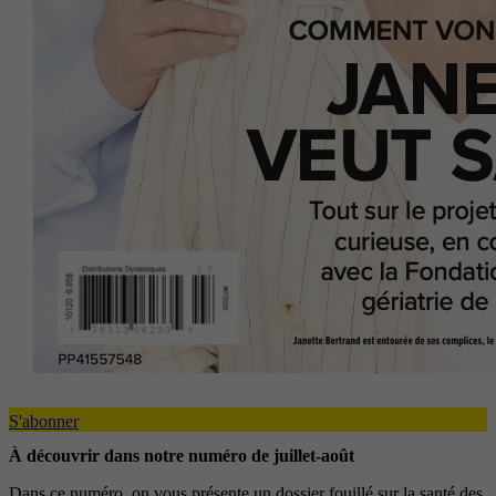
S'abonner
À découvrir dans notre numéro de juillet-août
Dans ce numéro, on vous présente un dossier fouillé sur la santé des