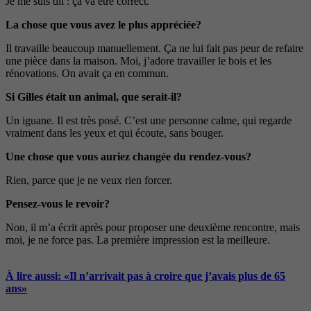
Je me suis dit : ça va être correct.
La chose que vous avez le plus appréciée?
Il travaille beaucoup manuellement. Ça ne lui fait pas peur de refaire
une pièce dans la maison. Moi, j’adore travailler le bois et les
rénovations. On avait ça en commun.
Si Gilles était un animal, que serait-il?
Un iguane. Il est très posé. C’est une personne calme, qui regarde
vraiment dans les yeux et qui écoute, sans bouger.
Une chose que vous auriez changée du rendez-vous?
Rien, parce que je ne veux rien forcer.
Pensez-vous le revoir?
Non, il m’a écrit après pour proposer une deuxième rencontre, mais
moi, je ne force pas. La première impression est la meilleure.
À lire aussi: «Il n’arrivait pas à croire que j’avais plus de 65
ans»