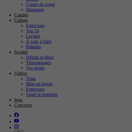
Coups de coeur
Shopping
Cuisine
Culture
Entrevues
Top 10
Lecture
À voir, à faire
Balados
Société
Débats et idées
Témoignages
Vos droits
Vidéos
Yoga
Mise en forme
Entrevues
Santé et nutrition
Jeux
Concours