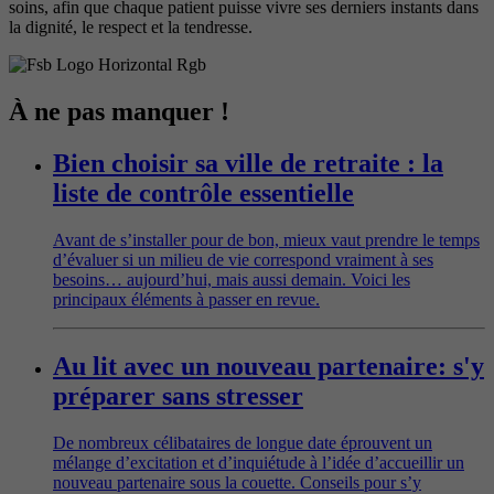
soins, afin que chaque patient puisse vivre ses derniers instants dans
la dignité, le respect et la tendresse.
À ne pas manquer !
Bien choisir sa ville de retraite : la
liste de contrôle essentielle
Avant de s’installer pour de bon, mieux vaut prendre le temps
d’évaluer si un milieu de vie correspond vraiment à ses
besoins… aujourd’hui, mais aussi demain. Voici les
principaux éléments à passer en revue.
Au lit avec un nouveau partenaire: s'y
préparer sans stresser
De nombreux célibataires de longue date éprouvent un
mélange d’excitation et d’inquiétude à l’idée d’accueillir un
nouveau partenaire sous la couette. Conseils pour s’y