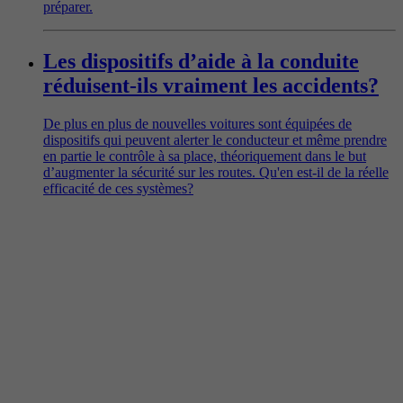
préparer.
Les dispositifs d’aide à la conduite
réduisent-ils vraiment les accidents?
De plus en plus de nouvelles voitures sont équipées de
dispositifs qui peuvent alerter le conducteur et même prendre
en partie le contrôle à sa place, théoriquement dans le but
d’augmenter la sécurité sur les routes. Qu'en est-il de la réelle
efficacité de ces systèmes?