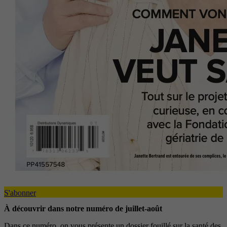
S'abonner
À découvrir dans notre numéro de juillet-août
Dans ce numéro, on vous présente un dossier fouillé sur la santé des