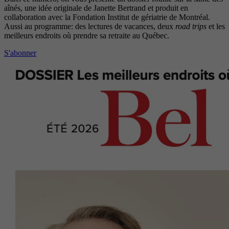
aînés, une idée originale de Janette Bertrand et produit en
collaboration avec la Fondation Institut de gériatrie de Montréal.
Aussi au programme: des lectures de vacances, deux
road trips
et les
meilleurs endroits où prendre sa retraite au Québec.
S'abonner