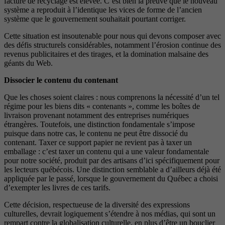
facture de recyclage est élevée. C’est bien la preuve que le nouveau
système a reproduit à l’identique les vices de forme de l’ancien
système que le gouvernement souhaitait pourtant corriger.
Cette situation est insoutenable pour nous qui devons composer avec
des défis structurels considérables, notamment l’érosion continue des
revenus publicitaires et des tirages, et la domination malsaine des
géants du Web.
Dissocier le contenu du contenant
Que les choses soient claires : nous comprenons la nécessité d’un tel
régime pour les biens dits « contenants », comme les boîtes de
livraison provenant notamment des entreprises numériques
étrangères. Toutefois, une distinction fondamentale s’impose
puisque dans notre cas, le contenu ne peut être dissocié du
contenant. Taxer ce support papier ne revient pas à taxer un
emballage : c’est taxer un contenu qui a une valeur fondamentale
pour notre société, produit par des artisans d’ici spécifiquement pour
les lecteurs québécois. Une distinction semblable a d’ailleurs déjà été
appliquée par le passé, lorsque le gouvernement du Québec a choisi
d’exempter les livres de ces tarifs.
Cette décision, respectueuse de la diversité des expressions
culturelles, devrait logiquement s’étendre à nos médias, qui sont un
rempart contre la globalisation culturelle, en plus d’être un bouclier