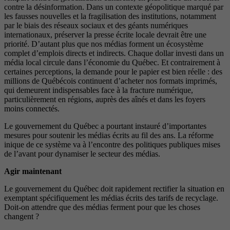
contre la désinformation. Dans un contexte géopolitique marqué par
les fausses nouvelles et la fragilisation des institutions, notamment
par le biais des réseaux sociaux et des géants numériques
internationaux, préserver la presse écrite locale devrait être une
priorité. D’autant plus que nos médias forment un écosystème
complet d’emplois directs et indirects. Chaque dollar investi dans un
média local circule dans l’économie du Québec. Et contrairement à
certaines perceptions, la demande pour le papier est bien réelle : des
millions de Québécois continuent d’acheter nos formats imprimés,
qui demeurent indispensables face à la fracture numérique,
particulièrement en régions, auprès des aînés et dans les foyers
moins connectés.
Le gouvernement du Québec a pourtant instauré d’importantes
mesures pour soutenir les médias écrits au fil des ans. La réforme
inique de ce système va à l’encontre des politiques publiques mises
de l’avant pour dynamiser le secteur des médias.
Agir maintenant
Le gouvernement du Québec doit rapidement rectifier la situation en
exemptant spécifiquement les médias écrits des tarifs de recyclage.
Doit-on attendre que des médias ferment pour que les choses
changent ?