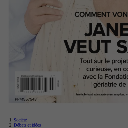
Société
Débats et idées