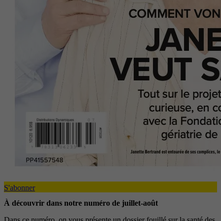
S'abonner
À découvrir dans notre numéro de juillet-août
Dans ce numéro, on vous présente un dossier fouillé sur la santé des