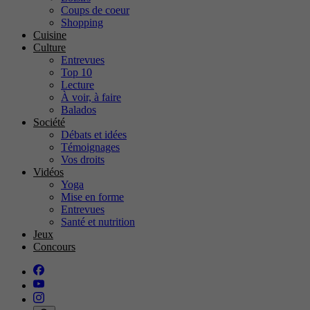
Coups de coeur
Shopping
Cuisine
Culture
Entrevues
Top 10
Lecture
À voir, à faire
Balados
Société
Débats et idées
Témoignages
Vos droits
Vidéos
Yoga
Mise en forme
Entrevues
Santé et nutrition
Jeux
Concours