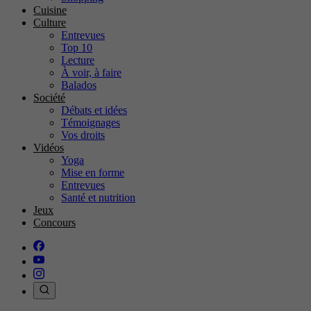
Cuisine
Culture
Entrevues
Top 10
Lecture
À voir, à faire
Balados
Société
Débats et idées
Témoignages
Vos droits
Vidéos
Yoga
Mise en forme
Entrevues
Santé et nutrition
Jeux
Concours