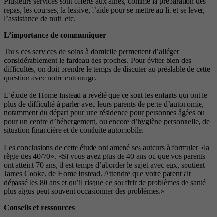
Plusieurs services sont offerts aux aînés, comme la préparation des
repas, les courses, la lessive, l’aide pour se mettre au lit et se lever,
l’assistance de nuit, etc.
L’importance de communiquer
Tous ces services de soins à domicile permettent d’alléger
considérablement le fardeau des proches. Pour éviter bien des
difficultés, on doit prendre le temps de discuter au préalable de cette
question avec notre entourage.
L’étude de Home Instead a révélé que ce sont les enfants qui ont le
plus de difficulté à parler avec leurs parents de perte d’autonomie,
notamment du départ pour une résidence pour personnes âgées ou
pour un centre d’hébergement, ou encore d’hygiène personnelle, de
situation financière et de conduite automobile.
Les conclusions de cette étude ont amené ses auteurs à formuler «la
règle des 40/70». «Si vous avez plus de 40 ans ou que vos parents
ont atteint 70 ans, il est temps d’aborder le sujet avec eux, soutient
James Cooke, de Home Instead. Attendre que votre parent ait
dépassé les 80 ans et qu’il risque de souffrir de problèmes de santé
plus aigus peut souvent occasionner des problèmes.»
Conseils et ressources