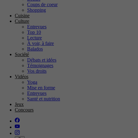
Coups de coeur
Shopping
Cuisine
Culture
Entrevues
Top 10
Lecture
À voir, à faire
Balados
Société
Débats et idées
Témoignages
Vos droits
Vidéos
Yoga
Mise en forme
Entrevues
Santé et nutrition
Jeux
Concours