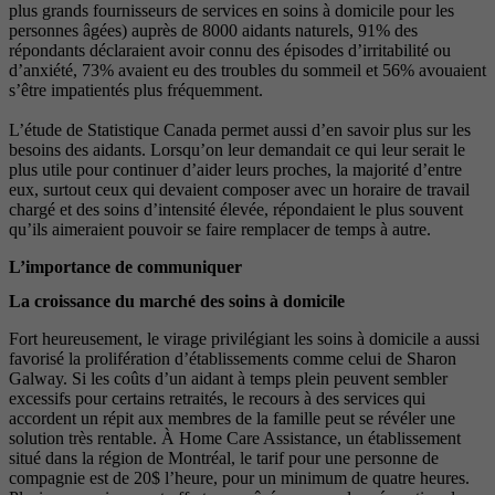
plus grands fournisseurs de services en soins à domicile pour les
personnes âgées) auprès de 8000 aidants naturels, 91% des
répondants déclaraient avoir connu des épisodes d’irritabilité ou
d’anxiété, 73% avaient eu des troubles du sommeil et 56% avouaient
s’être impatientés plus fréquemment.
L’étude de Statistique Canada permet aussi d’en savoir plus sur les
besoins des aidants. Lorsqu’on leur demandait ce qui leur serait le
plus utile pour continuer d’aider leurs proches, la majorité d’entre
eux, surtout ceux qui devaient composer avec un horaire de travail
chargé et des soins d’intensité élevée, répondaient le plus souvent
qu’ils aimeraient pouvoir se faire remplacer de temps à autre.
L’importance de communiquer
La croissance du marché des soins à domicile
Fort heureusement, le virage privilégiant les soins à domicile a aussi
favorisé la prolifération d’établissements comme celui de Sharon
Galway. Si les coûts d’un aidant à temps plein peuvent sembler
excessifs pour certains retraités, le recours à des services qui
accordent un répit aux membres de la famille peut se révéler une
solution très rentable. À Home Care Assistance, un établissement
situé dans la région de Montréal, le tarif pour une personne de
compagnie est de 20$ l’heure, pour un minimum de quatre heures.