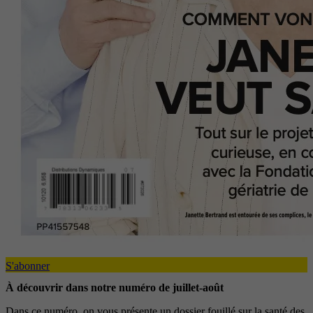
S'abonner
À découvrir dans notre numéro de juillet-août
Dans ce numéro, on vous présente un dossier fouillé sur la santé des