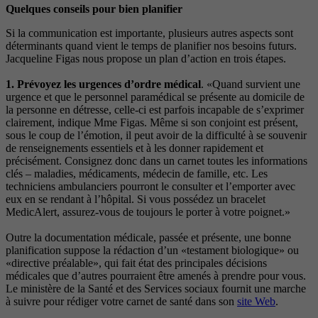
Quelques conseils pour bien planifier
Si la communication est importante, plusieurs autres aspects sont
déterminants quand vient le temps de planifier nos besoins futurs.
Jacqueline Figas nous propose un plan d’action en trois étapes.
1. Prévoyez les urgences d’ordre médical
. «Quand survient une
urgence et que le personnel paramédical se présente au domicile de
la personne en détresse, celle-ci est parfois incapable de s’exprimer
clairement, indique Mme Figas. Même si son conjoint est présent,
sous le coup de l’émotion, il peut avoir de la difficulté à se souvenir
de renseignements essentiels et à les donner rapidement et
précisément. Consignez donc dans un carnet toutes les informations
clés – maladies, médicaments, médecin de famille, etc. Les
techniciens ambulanciers pourront le consulter et l’emporter avec
eux en se rendant à l’hôpital. Si vous possédez un bracelet
MedicAlert, assurez-vous de toujours le porter à votre poignet.»
Outre la documentation médicale, passée et présente, une bonne
planification suppose la rédaction d’un «testament biologique» ou
«directive préalable», qui fait état des principales décisions
médicales que d’autres pourraient être amenés à prendre pour vous.
Le ministère de la Santé et des Services sociaux fournit une marche
à suivre pour rédiger votre carnet de santé dans son
site Web
.