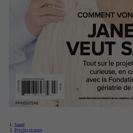
Santé
Psycho et sexo