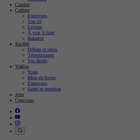
Cuisine
Culture
Entrevues
Top 10
Lecture
À voir, à faire
Balados
Société
Débats et idées
Témoignages
Vos droits
Vidéos
Yoga
Mise en forme
Entrevues
Santé et nutrition
Jeux
Concours