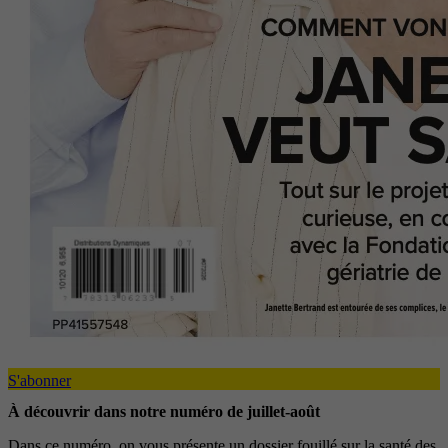
S'abonner
À découvrir dans notre numéro de juillet-août
Dans ce numéro, on vous présente un dossier fouillé sur la santé des