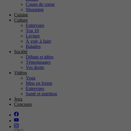
Coups de coeur
Shopping
Cuisine
Culture
Entrevues
Top 10
Lecture
À voir, à faire
Balados
Société
Débats et idées
Témoignages
Vos droits
Vidéos
Yoga
Mise en forme
Entrevues
Santé et nutrition
Jeux
Concours