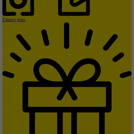
Espace jeux