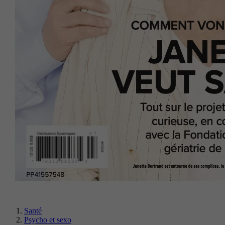
Santé
Psycho et sexo