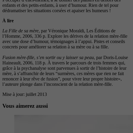
enfants et des petits-enfants, à user d’humour. Rien de tel pour
dédramatiser les situations corsées et apaiser les humeurs !
À lire
La Fille de sa mère
, par Véronique Moraldi, Les Éditions de
l’Homme, 2006, 336 p. Explore les dérives de la relation mère-fille
avec une dose d’humour, témoignages à l’appui. Pistes et conseils
concrets pour améliorer sa relation à sa mère ou à sa fille.
Fusion mère-fille
,
s’en sortir ou y laisser sa peau
, par Doris-Louise
Haineault, 2006, 118 p. À travers le parcours de trois femmes qui,
grâce à la psychanalyse sont parvenues à sortir de l’histoire de leur
mère, à s’affranchir de leurs “surmères, ces mères que rien ne fait
renoncer à leur rêve de fusion”, pour vivre leur propre histoire»,
l’auteure plonge dans l’inconscient de la relation mère-fille.
Mise à jour: juillet 2013
Vous aimerez aussi