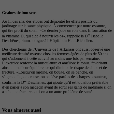
Graines de bon sens
Au fil des ans, des études ont démontré les effets positifs du
jardinage sur la santé physique. À commencer par notre ossature,
qui tire profit du soleil. «Ce dernier joue un rôle dans la formation de
re
la vitamine D, qui aide à nourrir les os», rappelle la D
Isabelle
Deschênes, rhumatologue à l’Hôpital du Haut-Richelieu.
Des chercheurs de l’Université de l’Arkansas ont aussi observé une
meilleure densité osseuse chez les femmes âgées de plus de 50 ans
qui s’adonnent à cette activité au moins une fois par semaine.
L’exercice renforce la musculature et améliore le tonus, favorisant
ainsi un meilleur équilibre, ce qui diminue le risque de chute et de
fracture. «Lorsqu’on jardine, on bouge, on se penche, on
s’agenouille, on creuse, on soulève parfois des charges pesantes»,
re
confirme la D
Deschênes, qui ajoute qu’il est toutefois préférable
d’en parler à son médecin avant de sortir ses gants de jardinage si on
a subi une fracture ou si on a un autre problème de santé.
Vous aimerez aussi