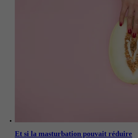
Et si la masturbation pouvait réduire