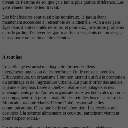
niveau de l’estime de soi que ça a fait la plus grande différence. Les
gens étaient fiers de leur travail.»
Les bénéficiaires sont aussi plus nombreux, le jardin étant
maintenant accessible à l’ensemble de la clientèle. «On a des gens
âgés dans d’autres unités de soins, et pour eux, juste de se promener
dans le jardin, d’enlever les gourmands sur les plants de tomates, ça
leur apporte un sentiment de détente.»
À tout âge
Le jardinage est aussi une façon de former des liens
intergénérationnels ou de les renforcer. On le constate avec les
Urbainculteurs, un organisme à but non lucratif qui fait la promotion
du jardinage et de l’agriculture urbaine. En plus d’offrir des ateliers,
la jeune entreprise, basée à Québec, réalise des potagers et des
aménagements pour d’autres organisations. «Les bénévoles qui nous
accompagnent sont pour la majorité des retraités inscrits aux Loisirs
Montcalm, raconte Marie-Hélène Dubé, responsable des
communications. C’est une belle collaboration. Les récoltes sont
destinées à la sécurité alimentaire et ceux qui participent viennent
pour l’aspect social.»
Un autre exemple est le jardin communautaire de la résidence