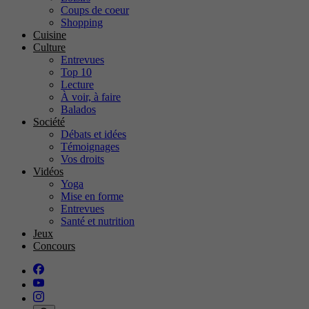
Coups de coeur
Shopping
Cuisine
Culture
Entrevues
Top 10
Lecture
À voir, à faire
Balados
Société
Débats et idées
Témoignages
Vos droits
Vidéos
Yoga
Mise en forme
Entrevues
Santé et nutrition
Jeux
Concours