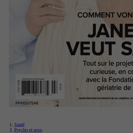
Santé
Psycho et sexo