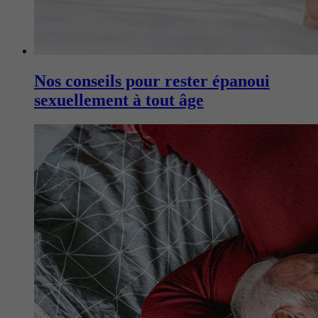
Nos conseils pour rester épanoui
sexuellement à tout âge