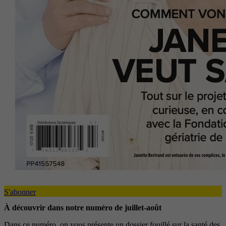
S'abonner
À découvrir dans notre numéro de juillet-août
Dans ce numéro, on vous présente un dossier fouillé sur la santé des