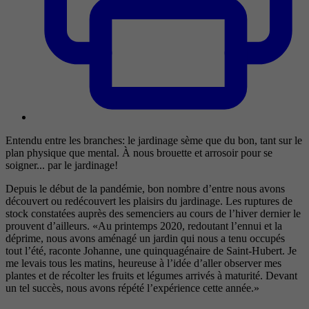
Entendu entre les branches: le jardinage sème que du bon, tant sur le
plan physique que mental. À nous brouette et arrosoir pour se
soigner... par le jardinage!
Depuis le début de la pandémie, bon nombre d’entre nous avons
découvert ou redécouvert les plaisirs du jardinage. Les ruptures de
stock constatées auprès des semenciers au cours de l’hiver dernier le
prouvent d’ailleurs. «Au printemps 2020, redoutant l’ennui et la
déprime, nous avons aménagé un jardin qui nous a tenu occupés
tout l’été, raconte Johanne, une quinquagénaire de Saint-Hubert. Je
me levais tous les matins, heureuse à l’idée d’aller observer mes
plantes et de récolter les fruits et légumes arrivés à maturité. Devant
un tel succès, nous avons répété l’expérience cette année.»