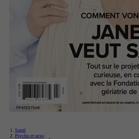
Santé
Psycho et sexo