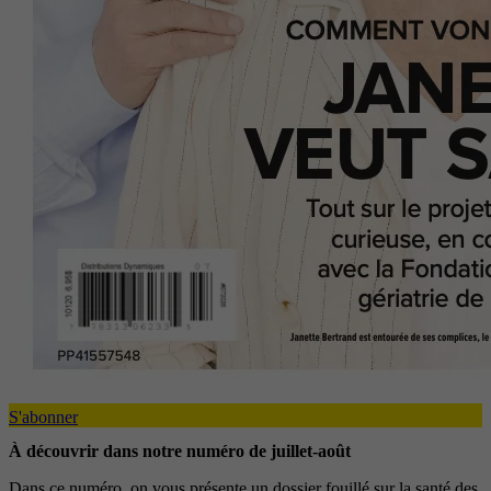
S'abonner
À découvrir dans notre numéro de juillet-août
Dans ce numéro, on vous présente un dossier fouillé sur la santé des