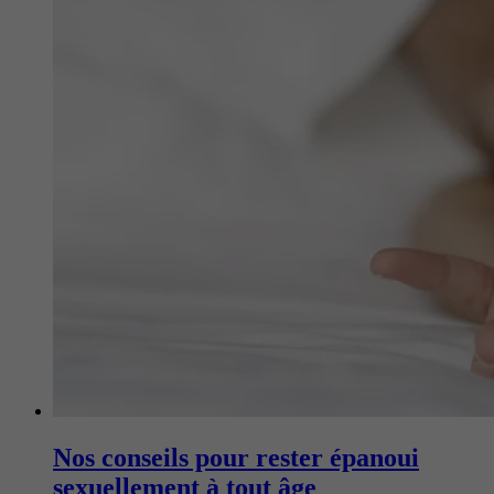
Nos conseils pour rester épanoui
sexuellement à tout âge