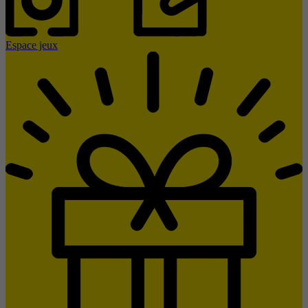
Espace jeux