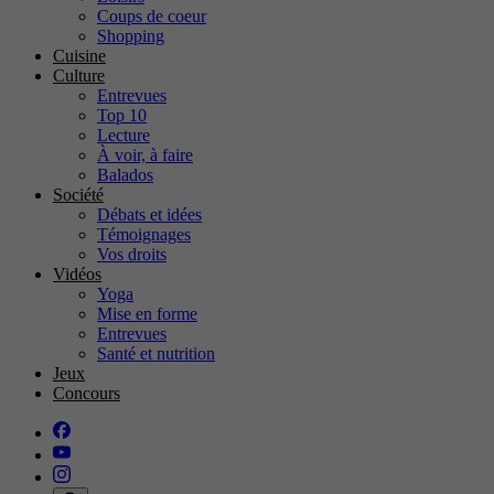
Coups de coeur
Shopping
Cuisine
Culture
Entrevues
Top 10
Lecture
À voir, à faire
Balados
Société
Débats et idées
Témoignages
Vos droits
Vidéos
Yoga
Mise en forme
Entrevues
Santé et nutrition
Jeux
Concours