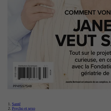
Santé
Psycho et sexo