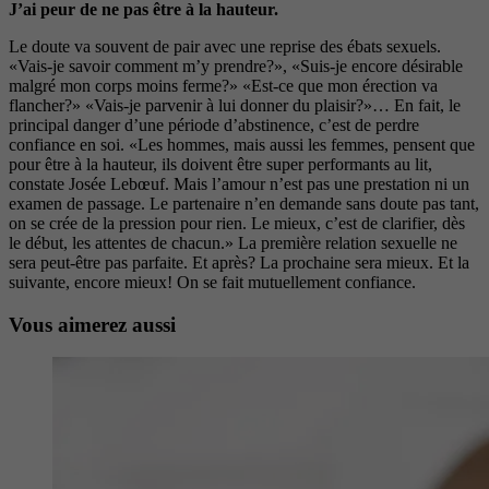
J’ai peur de ne pas être à la hauteur.
Le doute va souvent de pair avec une reprise des ébats sexuels.
«Vais-je savoir comment m’y prendre?», «Suis-je encore désirable
malgré mon corps moins ferme?» «Est-ce que mon érection va
flancher?» «Vais-je parvenir à lui donner du plaisir?»… En fait, le
principal danger d’une période d’abstinence, c’est de perdre
confiance en soi. «Les hommes, mais aussi les femmes, pensent que
pour être à la hauteur, ils doivent être super performants au lit,
constate Josée Lebœuf. Mais l’amour n’est pas une prestation ni un
examen de passage. Le partenaire n’en demande sans doute pas tant,
on se crée de la pression pour rien. Le mieux, c’est de clarifier, dès
le début, les attentes de chacun.» La première relation sexuelle ne
sera peut-être pas parfaite. Et après? La prochaine sera mieux. Et la
suivante, encore mieux! On se fait mutuellement confiance.
Vous aimerez aussi