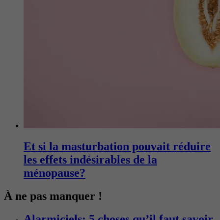
Et si la masturbation pouvait réduire
les effets indésirables de la
ménopause?
À ne pas manquer !
Alarmiciels: 5 choses qu’il faut savoir