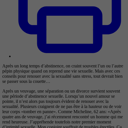
Après un long temps d’abstinence, on craint souvent l’un ou l’autre
pépin physique quand on reprend une vie sexuelle. Mais avec ces
conseils pour renouer avec la sexualité sans stress, tout devrait bien
se passer sous la couette…
Après un veuvage, une séparation ou un divorce survient souvent
une période d’abstinence sexuelle. Lorsqu’un nouvel amour se
pointe, il n’est alors pas toujours évident de renouer avec la
sexualité. Plusieurs craignent de ne pas être à la hauteur ou de voir
leur corps «tomber en panne». Comme Micheline, 62 ans: «Après
quatre ans de veuvage, j’ai récemment rencontré un homme qui me
rend heureuse. J’appréhende toutefois notre premier moment
d’intimité sexuelle. Mon conjoint souffrait de troubles érectiles. Ça