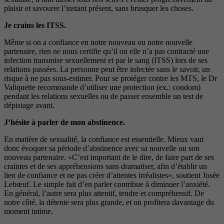
plaisir et savourer l’instant présent, sans brusquer les choses.
Je crains les ITSS.
Même si on a confiance en notre nouveau ou notre nouvelle
partenaire, rien ne nous certifie qu’il ou elle n’a pas contracté une
infection transmise sexuellement et par le sang (ITSS) lors de ses
relations passées. La personne peut être infectée sans le savoir, un
risque à ne pas sous-estimer. Pour se protéger contre les MTS, le Dr
Valiquette recommande d’utiliser une protection (ex.: condom)
pendant les relations sexuelles ou de passer ensemble un test de
dépistage avant.
J’hésite à parler de mon abstinence.
En matière de sexualité, la confiance est essentielle. Mieux vaut
donc évoquer sa période d’abstinence avec sa nouvelle ou son
nouveau partenaire. «C’est important de le dire, de faire part de ses
craintes et de ses appréhensions sans dramatiser, afin d’établir un
lien de confiance et ne pas créer d’attentes irréalistes», soutient Josée
Lebœuf. Le simple fait d’en parler contribue à diminuer l’anxiété.
En général, l’autre sera plus attentif, tendre et compréhensif. De
notre côté, la détente sera plus grande, et on profitera davantage du
moment intime.