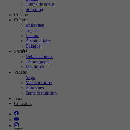
Coups de coeur
Shopping
Cuisine
Culture
Entrevues
Top 10
Lecture
À voir, à faire
Balados
Société
Débats et idées
Témoignages
Vos droits
Vidéos
Yoga
Mise en forme
Entrevues
Santé et nutrition
Jeux
Concours