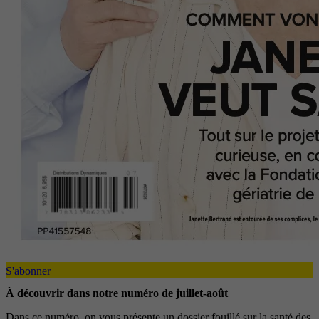
S'abonner
À découvrir dans notre numéro de juillet-août
Dans ce numéro, on vous présente un dossier fouillé sur la santé des