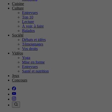
Cuisine
Culture
Entrevues
Top 10
Lecture
À voir, à faire
Balados
Société
Débats et idées
Témoignages
Vos droits
Vidéos
Yoga
Mise en forme
Entrevues
Santé et nutrition
Jeux
Concours