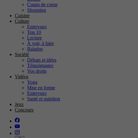
Coups de coeur
Shopping
Cuisine
Culture
Entrevues
Top 10
Lecture
À voir, à faire
Balados
Société
Débats et idées
Témoignages
Vos droits
Vidéos
Yoga
Mise en forme
Entrevues
Santé et nutrition
Jeux
Concours