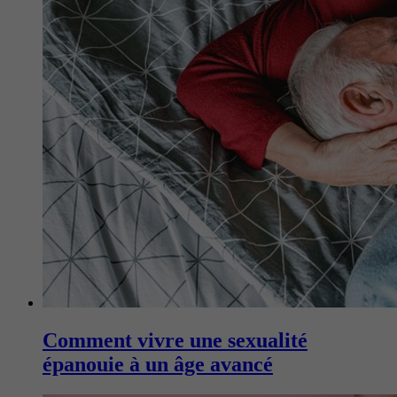
Comment vivre une sexualité
épanouie à un âge avancé