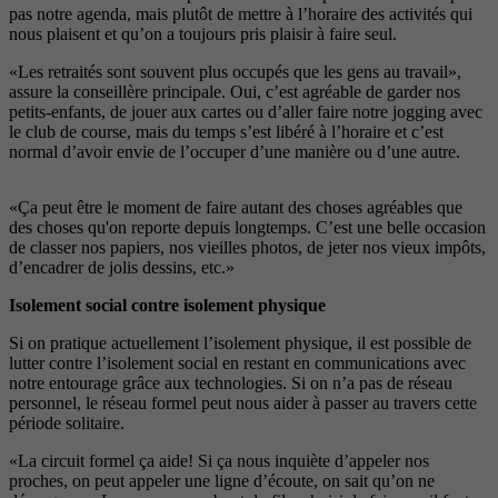
pas notre agenda, mais plutôt de mettre à l’horaire des activités qui
nous plaisent et qu’on a toujours pris plaisir à faire seul.
«Les retraités sont souvent plus occupés que les gens au travail»,
assure la conseillère principale. Oui, c’est agréable de garder nos
petits-enfants, de jouer aux cartes ou d’aller faire notre jogging avec
le club de course, mais du temps s’est libéré à l’horaire et c’est
normal d’avoir envie de l’occuper d’une manière ou d’une autre.
«Ça peut être le moment de faire autant des choses agréables que
des choses qu'on reporte depuis longtemps. C’est une belle occasion
de classer nos papiers, nos vieilles photos, de jeter nos vieux impôts,
d’encadrer de jolis dessins, etc.»
Isolement social contre isolement physique
Si on pratique actuellement l’isolement physique, il est possible de
lutter contre l’isolement social en restant en communications avec
notre entourage grâce aux technologies. Si on n’a pas de réseau
personnel, le réseau formel peut nous aider à passer au travers cette
période solitaire.
«La circuit formel ça aide! Si ça nous inquiète d’appeler nos
proches, on peut appeler une ligne d’écoute, on sait qu’on ne