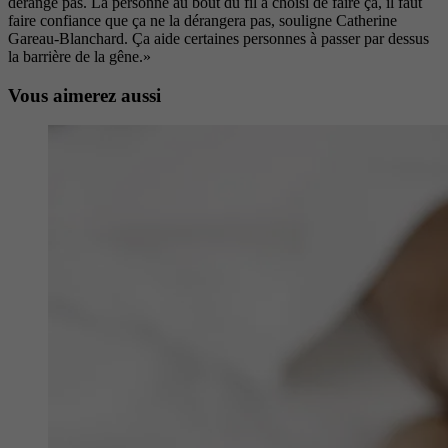
dérange pas. La personne au bout du fil a choisi de faire ça, il faut
faire confiance que ça ne la dérangera pas, souligne Catherine
Gareau-Blanchard. Ça aide certaines personnes à passer par dessus
la barrière de la gêne.»
Vous aimerez aussi