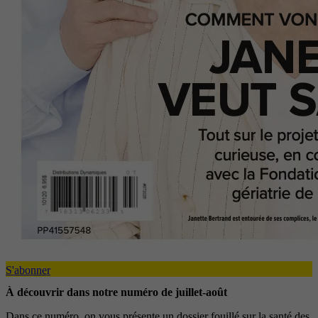
S'abonner
À découvrir dans notre numéro de juillet-août
Dans ce numéro, on vous présente un dossier fouillé sur la santé des