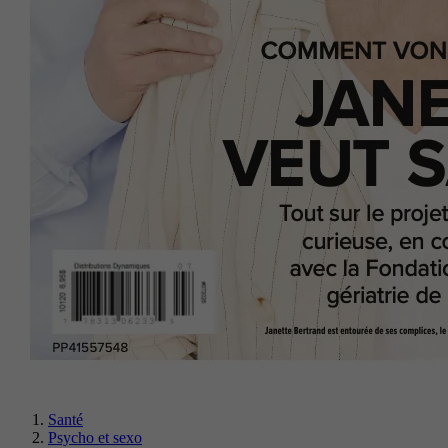
Santé
Psycho et sexo