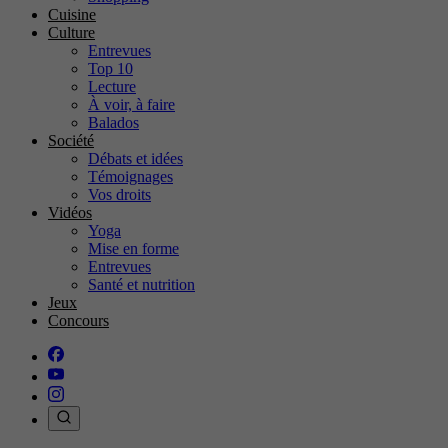
Cuisine
Culture
Entrevues
Top 10
Lecture
À voir, à faire
Balados
Société
Débats et idées
Témoignages
Vos droits
Vidéos
Yoga
Mise en forme
Entrevues
Santé et nutrition
Jeux
Concours