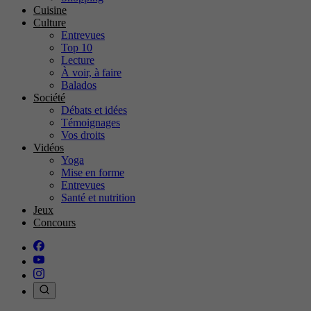
Cuisine
Culture
Entrevues
Top 10
Lecture
À voir, à faire
Balados
Société
Débats et idées
Témoignages
Vos droits
Vidéos
Yoga
Mise en forme
Entrevues
Santé et nutrition
Jeux
Concours