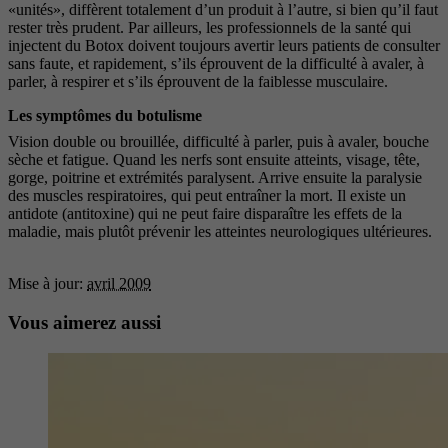
«unités», diffèrent totalement d’un produit à l’autre, si bien qu’il faut
rester très prudent. Par ailleurs, les professionnels de la santé qui
injectent du Botox doivent toujours avertir leurs patients de consulter
sans faute, et rapidement, s’ils éprouvent de la difficulté à avaler, à
parler, à respirer et s’ils éprouvent de la faiblesse musculaire.
Les symptômes du botulisme
Vision double ou brouillée, difficulté à parler, puis à avaler, bouche
sèche et fatigue. Quand les nerfs sont ensuite atteints, visage, tête,
gorge, poitrine et extrémités paralysent. Arrive ensuite la paralysie
des muscles respiratoires, qui peut entraîner la mort. Il existe un
antidote (antitoxine) qui ne peut faire disparaître les effets de la
maladie, mais plutôt prévenir les atteintes neurologiques ultérieures.
Mise à jour:
avril 2009
Vous aimerez aussi