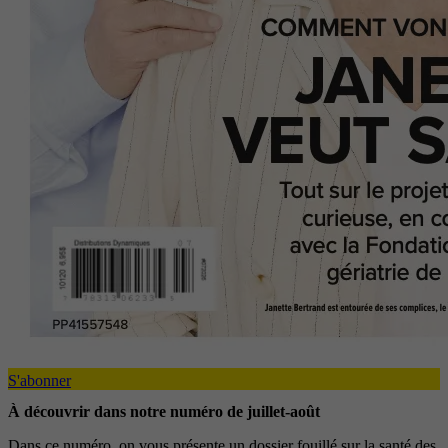
S'abonner
À découvrir dans notre numéro de juillet-août
Dans ce numéro, on vous présente un dossier fouillé sur la santé des