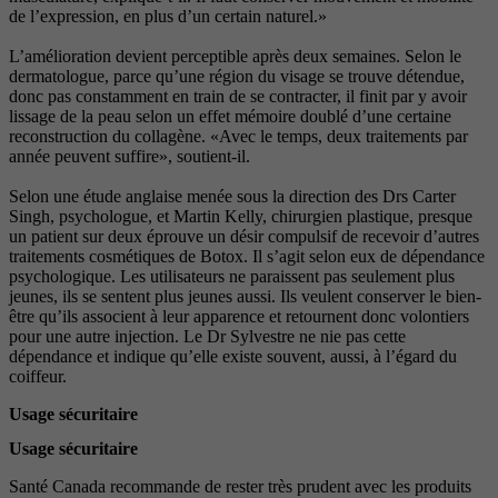
de l’expression, en plus d’un certain naturel.»
L’amélioration devient perceptible après deux semaines. Selon le
dermatologue, parce qu’une région du visage se trouve détendue,
donc pas constamment en train de se contracter, il finit par y avoir
lissage de la peau selon un effet mémoire doublé d’une certaine
reconstruction du collagène. «Avec le temps, deux traitements par
année peuvent suffire», soutient-il.
Selon une étude anglaise menée sous la direction des Drs Carter
Singh, psychologue, et Martin Kelly, chirurgien plastique, presque
un patient sur deux éprouve un désir compulsif de recevoir d’autres
traitements cosmétiques de Botox. Il s’agit selon eux de dépendance
psychologique. Les utilisateurs ne paraissent pas seulement plus
jeunes, ils se sentent plus jeunes aussi. Ils veulent conserver le bien-
être qu’ils associent à leur apparence et retournent donc volontiers
pour une autre injection. Le Dr Sylvestre ne nie pas cette
dépendance et indique qu’elle existe souvent, aussi, à l’égard du
coiffeur.
Usage sécuritaire
Usage sécuritaire
Santé Canada recommande de rester très prudent avec les produits