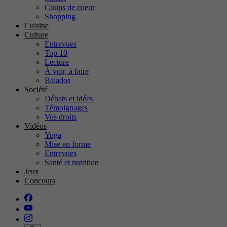
Coups de coeur
Shopping
Cuisine
Culture
Entrevues
Top 10
Lecture
À voir, à faire
Balados
Société
Débats et idées
Témoignages
Vos droits
Vidéos
Yoga
Mise en forme
Entrevues
Santé et nutrition
Jeux
Concours