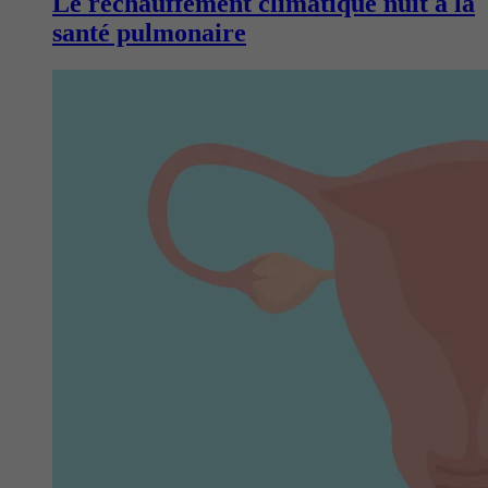
Le réchauffement climatique nuit à la
santé pulmonaire