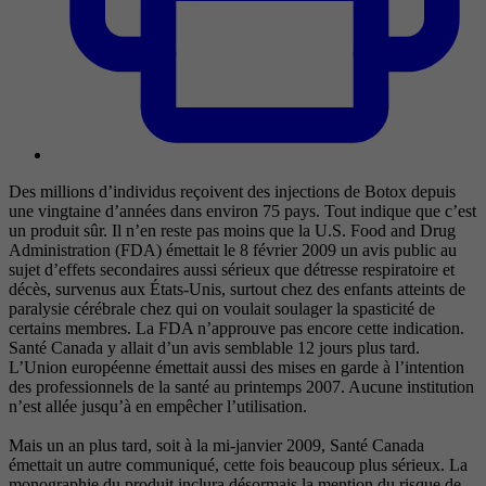
Des millions d’individus reçoivent des injections de Botox depuis
une vingtaine d’années dans environ 75 pays. Tout indique que c’est
un produit sûr. Il n’en reste pas moins que la U.S. Food and Drug
Administration (FDA) émettait le 8 février 2009 un avis public au
sujet d’effets secondaires aussi sérieux que détresse respiratoire et
décès, survenus aux États-Unis, surtout chez des enfants atteints de
paralysie cérébrale chez qui on voulait soulager la spasticité de
certains membres. La FDA n’approuve pas encore cette indication.
Santé Canada y allait d’un avis semblable 12 jours plus tard.
L’Union européenne émettait aussi des mises en garde à l’intention
des professionnels de la santé au printemps 2007. Aucune institution
n’est allée jusqu’à en empêcher l’utilisation.
Mais un an plus tard, soit à la mi-janvier 2009, Santé Canada
émettait un autre communiqué, cette fois beaucoup plus sérieux. La
monographie du produit inclura désormais la mention du risque de