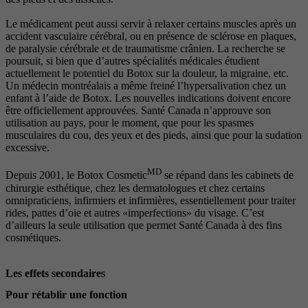
Le médicament peut aussi servir à relaxer certains muscles après un
accident vasculaire cérébral, ou en présence de sclérose en plaques,
de paralysie cérébrale et de traumatisme crânien. La recherche se
poursuit, si bien que d’autres spécialités médicales étudient
actuellement le potentiel du Botox sur la douleur, la migraine, etc.
Un médecin montréalais a même freiné l’hypersalivation chez un
enfant à l’aide de Botox. Les nouvelles indications doivent encore
être officiellement approuvées. Santé Canada n’approuve son
utilisation au pays, pour le moment, que pour les spasmes
musculaires du cou, des yeux et des pieds, ainsi que pour la sudation
excessive.
MD
Depuis 2001, le Botox Cosmetic
se répand dans les cabinets de
chirurgie esthétique, chez les dermatologues et chez certains
omnipraticiens, infirmiers et infirmières, essentiellement pour traiter
rides, pattes d’oie et autres «imperfections» du visage. C’est
d’ailleurs la seule utilisation que permet Santé Canada à des fins
cosmétiques.
Les effets secondaires
Pour rétablir une fonction