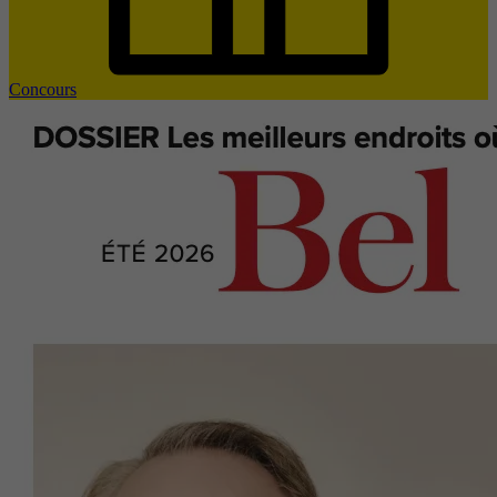
Concours